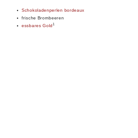
Schokoladenperlen bordeaux
frische Brombeeren
1
essbares Gold