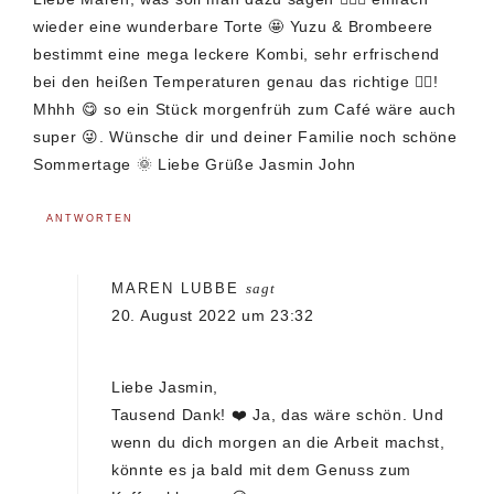
wieder eine wunderbare Torte 🤩 Yuzu & Brombeere
bestimmt eine mega leckere Kombi, sehr erfrischend
bei den heißen Temperaturen genau das richtige 👍🏻!
Mhhh 😋 so ein Stück morgenfrüh zum Café wäre auch
super 😜. Wünsche dir und deiner Familie noch schöne
Sommertage 🌞 Liebe Grüße Jasmin John
ANTWORTEN
MAREN LUBBE
sagt
20. August 2022 um 23:32
Liebe Jasmin,
Tausend Dank! ❤️ Ja, das wäre schön. Und
wenn du dich morgen an die Arbeit machst,
könnte es ja bald mit dem Genuss zum