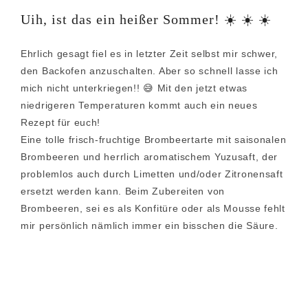
Uih, ist das ein heißer Sommer! ☀️ ☀️ ☀️
Ehrlich gesagt fiel es in letzter Zeit selbst mir schwer,
den Backofen anzuschalten. Aber so schnell lasse ich
mich nicht unterkriegen!! 😅 Mit den jetzt etwas
niedrigeren Temperaturen kommt auch ein neues
Rezept für euch!
Eine tolle frisch-fruchtige Brombeertarte mit saisonalen
Brombeeren und herrlich aromatischem Yuzusaft, der
problemlos auch durch Limetten und/oder Zitronensaft
ersetzt werden kann. Beim Zubereiten von
Brombeeren, sei es als Konfitüre oder als Mousse fehlt
mir persönlich nämlich immer ein bisschen die Säure.