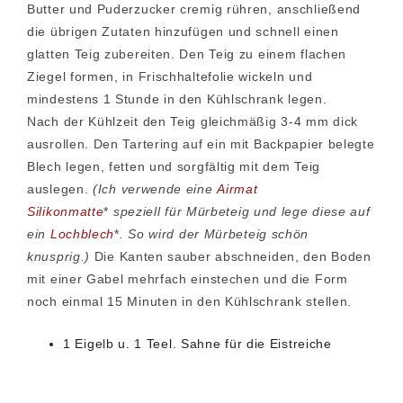
Butter und Puderzucker cremig rühren, anschließend
die übrigen Zutaten hinzufügen und schnell einen
glatten Teig zubereiten. Den Teig zu einem flachen
Ziegel formen, in Frischhaltefolie wickeln und
mindestens 1 Stunde in den Kühlschrank legen.
Nach der Kühlzeit den Teig gleichmäßig 3-4 mm dick
ausrollen. Den Tartering auf ein mit Backpapier belegte
Blech legen, fetten und sorgfältig mit dem Teig
auslegen.
(Ich verwende eine
Airmat
Silikonmatte
*
speziell für Mürbeteig und lege diese auf
ein
Lochblech
*
. So wird der Mürbeteig schön
knusprig.)
Die Kanten sauber abschneiden, den Boden
mit einer Gabel mehrfach einstechen und die Form
noch einmal 15 Minuten in den Kühlschrank stellen.
1 Eigelb u. 1 Teel. Sahne für die Eistreiche