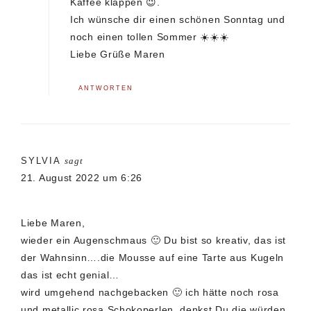
Kaffee klappen 😉.
Ich wünsche dir einen schönen Sonntag und
noch einen tollen Sommer ☀️☀️☀️
Liebe Grüße Maren
ANTWORTEN
SYLVIA
sagt
21. August 2022 um 6:26
Liebe Maren,
wieder ein Augenschmaus 🙂 Du bist so kreativ, das ist
der Wahnsinn….die Mousse auf eine Tarte aus Kugeln
das ist echt genial…
wird umgehend nachgebacken 🙂 ich hätte noch rosa
und metallic rosa Schokoperlen, denkst Du die würden