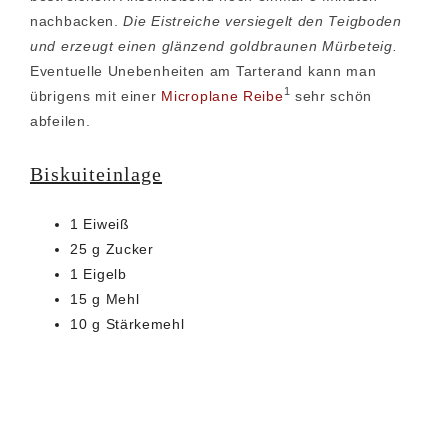
nachbacken.
Die Eistreiche versiegelt den Teigboden
und erzeugt einen glänzend goldbraunen Mürbeteig.
Eventuelle Unebenheiten am Tarterand kann man
1
übrigens mit einer
Microplane Reibe
sehr schön
abfeilen.
Biskuiteinlage
1 Eiweiß
25 g Zucker
1 Eigelb
15 g Mehl
10 g Stärkemehl