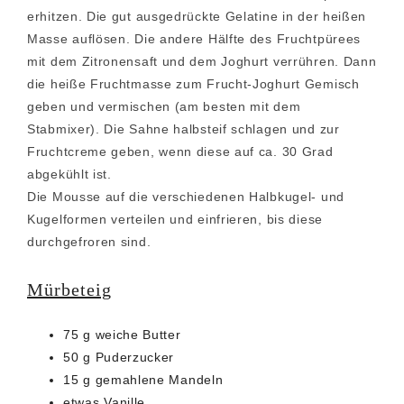
erhitzen. Die gut ausgedrückte Gelatine in der heißen
Masse auflösen. Die andere Hälfte des Fruchtpürees
mit dem Zitronensaft und dem Joghurt verrühren. Dann
die heiße Fruchtmasse zum Frucht-Joghurt Gemisch
geben und vermischen (am besten mit dem
Stabmixer). Die Sahne halbsteif schlagen und zur
Fruchtcreme geben, wenn diese auf ca. 30 Grad
abgekühlt ist.
Die Mousse auf die verschiedenen Halbkugel- und
Kugelformen verteilen und einfrieren, bis diese
durchgefroren sind.
Mürbeteig
75 g weiche Butter
50 g Puderzucker
15 g gemahlene Mandeln
etwas Vanille