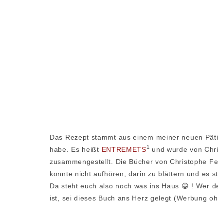
Das Rezept stammt aus einem meiner neuen Pâti
1
habe. Es heißt
ENTREMETS
und wurde von Chri
zusammengestellt. Die Bücher von Christophe Fel
konnte nicht aufhören, darin zu blättern und es s
Da steht euch also noch was ins Haus 😀 ! Wer 
ist, sei dieses Buch ans Herz gelegt (Werbung oh