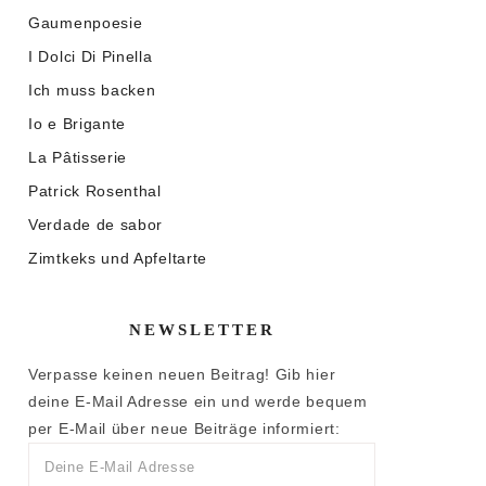
Gaumenpoesie
I Dolci Di Pinella
Ich muss backen
Io e Brigante
La Pâtisserie
Patrick Rosenthal
Verdade de sabor
Zimtkeks und Apfeltarte
NEWSLETTER
Verpasse keinen neuen Beitrag! Gib hier
deine E-Mail Adresse ein und werde bequem
per E-Mail über neue Beiträge informiert: