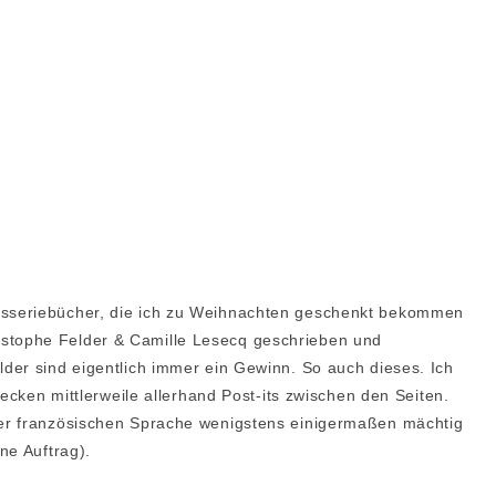
sseriebücher, die ich zu Weihnachten geschenkt bekommen
stophe Felder & Camille Lesecq geschrieben und
der sind eigentlich immer ein Gewinn. So auch dieses. Ich
tecken mittlerweile allerhand Post-its zwischen den Seiten.
der französischen Sprache wenigstens einigermaßen mächtig
ne Auftrag).