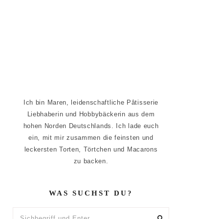
Ich bin Maren, leidenschaftliche Pâtisserie
Liebhaberin und Hobbybäckerin aus dem
hohen Norden Deutschlands. Ich lade euch
ein, mit mir zusammen die feinsten und
leckersten Torten, Törtchen und Macarons
zu backen.
WAS SUCHST DU?
Sichbegriff