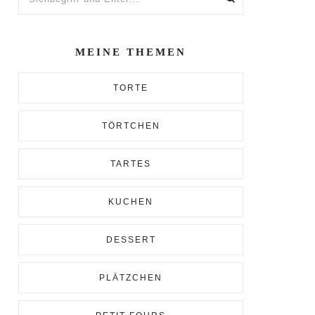
und
Enter...
MEINE THEMEN
TORTE
TÖRTCHEN
TARTES
KUCHEN
DESSERT
PLÄTZCHEN