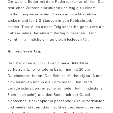
Die weiche Butter mit dem Puderzucker verrühren. Die
restlichen Zutaten hinzufügen und zügig zu einem
glatten Teig verarbeiten. Diesen in Frischhaltefolie
wickeln und für 1-2 Stunden in den Kühlschrank
stellen. Tipp: Auch diesen Teig könnt ihr, genau wie die
Kaffee-Sahne, bereits am Vortag zubereiten. Dann
könnt ihr am nächsten Tag gleich loslegen 😉 .
Am nächsten Tag:
Den Backofen auf 180 Grad Ober-/ Unterhitze
vorheizen. Eine Tarteform bzw. -ring mit 20 cm
Durchmesser fetten. Den Schoko-Mürbeteig ca. 3 mm
dick ausrollen und in die Form legen. Den Rand
gerade schneiden (er sollte auf jeden Fall mindestens
3 cm hoch sein!) und den Boden mit der Gabel
einstechen. Backpapier in passender Größe zerknüllen
und wieder glätten (das macht es geschmeidiger) und