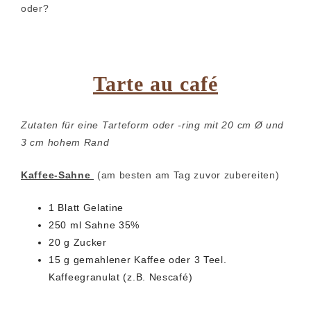
oder?
Tarte au café
Zutaten für eine Tarteform oder -ring mit 20 cm Ø und
3 cm hohem Rand
Kaffee-Sahne
(am besten am Tag zuvor zubereiten)
1 Blatt Gelatine
250 ml Sahne 35%
20 g Zucker
15 g gemahlener Kaffee oder 3 Teel.
Kaffeegranulat (z.B. Nescafé)