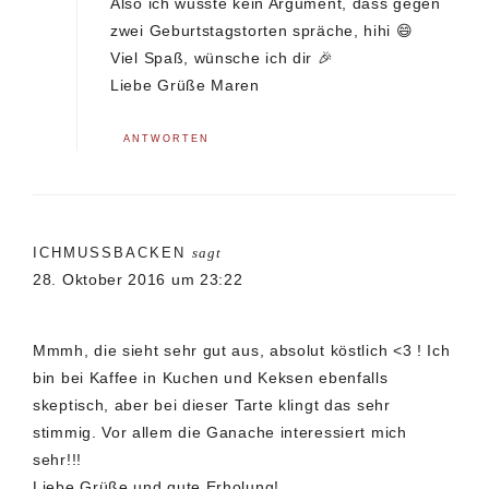
Also ich wüsste kein Argument, dass gegen
zwei Geburtstagstorten spräche, hihi 😄
Viel Spaß, wünsche ich dir 🎉
Liebe Grüße Maren
ANTWORTEN
ICHMUSSBACKEN
sagt
28. Oktober 2016 um 23:22
Mmmh, die sieht sehr gut aus, absolut köstlich <3 ! Ich
bin bei Kaffee in Kuchen und Keksen ebenfalls
skeptisch, aber bei dieser Tarte klingt das sehr
stimmig. Vor allem die Ganache interessiert mich
sehr!!!
Liebe Grüße und gute Erholung!