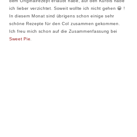
dem Originalrezept erlaubt habe, auf den Kürbis habe
ich lieber verzichtet. Soweit wollte ich nicht gehen 😀 !
In diesem Monat sind übrigens schon einige sehr
schöne Rezepte für den CoI zusammen gekommen.
Ich freu mich schon auf die Zusammenfassung bei
Sweet Pie
.