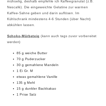
mühselig, deshalb empfehle ich Kaffeegranulat (z.B.
Nescafé). Die eingeweichte Gelatine zur warmen
Kaffee-Sahne geben und darin auflösen. Im
Kühlschrank mindestens 4-6 Stunden (über Nacht)
abkühlen lassen.
Schoko-Mürbeteig
(kann auch tags zuvor vorbereitet
werden)
85 g weiche Butter
70 g Puderzucker
30 g gemahlene Mandeln
1 Ei Gr. M
etwas gemahlene Vanille
135 g Mehl
15 g dunkler Backkakao
1 Prise Salz