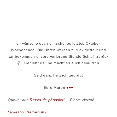
Ich wünsche euch ein schönes letztes Oktober-
Wochenende. Die Uhren werden zurück gestellt und
wir bekommen unsere verlorene Stunde Schlaf zurück
🙂 . Genießt es und macht es euch gemütlich.
Seid ganz herzlich gegrüßt
Eure Maren
♥♥♥
Quelle: aus
Rêves de pâtissier
* – Pierre Hermé
*Amazon PartnerLink