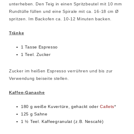
unterheben. Den Teig in einen Spritzbeutel mit 10 mm
Rundtülle füllen und eine Spirale mit ca. 16-18 cm Ø
spritzen. Im Backofen ca. 10-12 Minuten backen.
Tränke
1 Tasse Espresso
1 Teel. Zucker
Zucker im heißen Espresso verrühren und bis zur
Verwendung beiseite stellen.
Kaffee-Ganache
180 g weiße Kuvertüre, gehackt oder
Callets
*
125 g Sahne
1 ½ Teel. Kaffeegranulat (z.B. Nescafé)