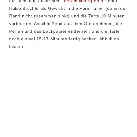
auf dem Teig ausbreiten.
Keramikbackperlen
* oder
Hülsenfrüchte als Gewicht in die Form füllen (damit der
Rand nicht zusammen sinkt) und die Tarte 10 Minuten
vorbacken. Anschließend aus dem Ofen nehmen, die
Perlen und das Backpapier entfernen, und die Tarte
noch einmal 15-17 Minuten fertig backen. Abkühlen
lassen.