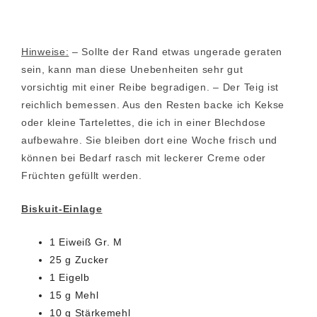
Hinweise:
– Sollte der Rand etwas ungerade geraten
sein, kann man diese Unebenheiten sehr gut
vorsichtig mit einer Reibe begradigen. – Der Teig ist
reichlich bemessen. Aus den Resten backe ich Kekse
oder kleine Tartelettes, die ich in einer Blechdose
aufbewahre. Sie bleiben dort eine Woche frisch und
können bei Bedarf rasch mit leckerer Creme oder
Früchten gefüllt werden.
Biskuit-Einlage
1 Eiweiß Gr. M
25 g Zucker
1 Eigelb
15 g Mehl
10 g Stärkemehl