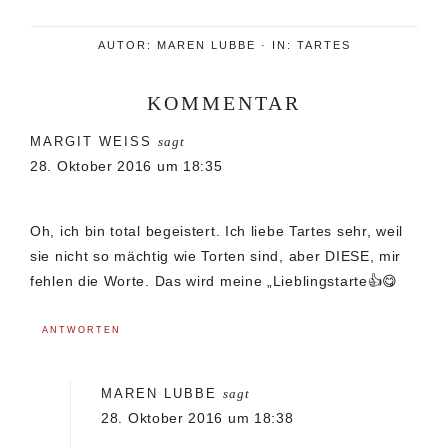
AUTOR:
MAREN LUBBE
·
IN:
TARTES
KOMMENTAR
Leser-
MARGIT WEISS
sagt
Interaktionen
28. Oktober 2016 um 18:35
Oh, ich bin total begeistert. Ich liebe Tartes sehr, weil
sie nicht so mächtig wie Torten sind, aber DIESE, mir
fehlen die Worte. Das wird meine „Lieblingstarte👍😋
ANTWORTEN
MAREN LUBBE
sagt
28. Oktober 2016 um 18:38