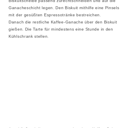
Biskuitscheibe passend zurechtschneiden und auf die
Ganacheschicht legen. Den Biskuit mithilfe eine Pinsels
mit der gesüßten Espressotränke bestreichen.
Danach die restliche Kaffee-Ganache über den Biskuit
gießen. Die Tarte für mindestens eine Stunde in den
Kühlschrank stellen.