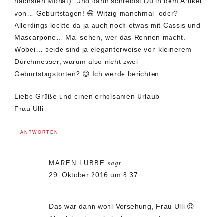
nächsten Monat). Und dann schreibst Du in dem Artikel
von… Geburtstagen! 😄 Witzig manchmal, oder?
Allerdings lockte da ja auch noch etwas mit Cassis und
Mascarpone… Mal sehen, wer das Rennen macht.
Wobei… beide sind ja eleganterweise von kleinerem
Durchmesser, warum also nicht zwei
Geburtstagstorten? 😉 Ich werde berichten.
Liebe Grüße und einen erholsamen Urlaub
Frau Ulli
ANTWORTEN
MAREN LUBBE
sagt
29. Oktober 2016 um 8:37
Das war dann wohl Vorsehung, Frau Ulli 😉