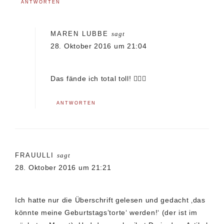
ANTWORTEN
MAREN LUBBE
sagt
28. Oktober 2016 um 21:04
Das fände ich total toll! 👍🏼😊
ANTWORTEN
FRAUULLI
sagt
28. Oktober 2016 um 21:21
Ich hatte nur die Überschrift gelesen und gedacht ‚das
könnte meine Geburtstags’torte‘ werden!‘ (der ist im