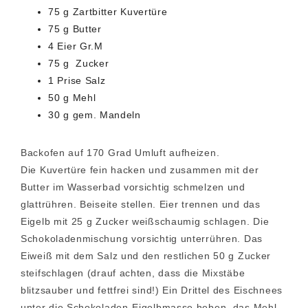
75 g Zartbitter Kuvertüre
75 g Butter
4 Eier Gr.M
75 g Zucker
1 Prise Salz
50 g Mehl
30 g gem. Mandeln
Backofen auf 170 Grad Umluft aufheizen.
Die Kuvertüre fein hacken und zusammen mit der
Butter im Wasserbad vorsichtig schmelzen und
glattrühren. Beiseite stellen. Eier trennen und das
Eigelb mit 25 g Zucker weißschaumig schlagen. Die
Schokoladenmischung vorsichtig unterrühren. Das
Eiweiß mit dem Salz und den restlichen 50 g Zucker
steifschlagen (drauf achten, dass die Mixstäbe
blitzsauber und fettfrei sind!) Ein Drittel des Eischnees
unter die Schokoladen-Eigelbmasse heben, das Mehl