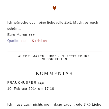
♥
Ich wünsche euch eine liebevolle Zeit. Macht es euch
schön…
Eure Maren ♥♥♥
Quelle:
essen & trinken
AUTOR:
MAREN LUBBE
·
IN:
PETIT FOURS
,
SÜSSIGKEITEN
KOMMENTAR
Leser-
FRAUKNUSPER
sagt
Interaktionen
10. Februar 2014 um 17:10
Ich muss auch nichts mehr dazu sagen, oder? 😉 Liebe