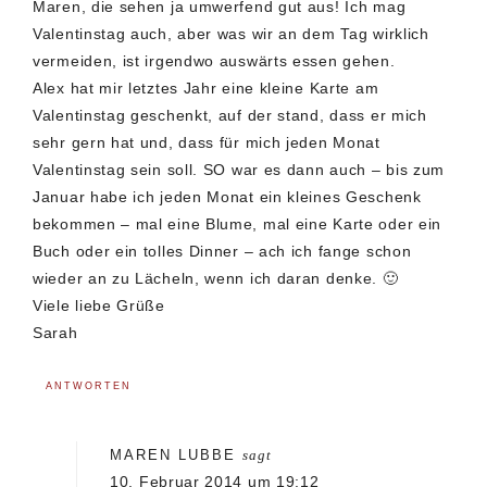
Maren, die sehen ja umwerfend gut aus! Ich mag
Valentinstag auch, aber was wir an dem Tag wirklich
vermeiden, ist irgendwo auswärts essen gehen.
Alex hat mir letztes Jahr eine kleine Karte am
Valentinstag geschenkt, auf der stand, dass er mich
sehr gern hat und, dass für mich jeden Monat
Valentinstag sein soll. SO war es dann auch – bis zum
Januar habe ich jeden Monat ein kleines Geschenk
bekommen – mal eine Blume, mal eine Karte oder ein
Buch oder ein tolles Dinner – ach ich fange schon
wieder an zu Lächeln, wenn ich daran denke. 🙂
Viele liebe Grüße
Sarah
ANTWORTEN
MAREN LUBBE
sagt
10. Februar 2014 um 19:12