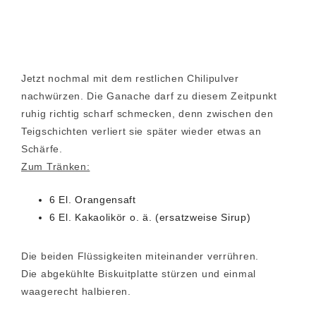
Jetzt nochmal mit dem restlichen Chilipulver
nachwürzen. Die Ganache darf zu diesem Zeitpunkt
ruhig richtig scharf schmecken, denn zwischen den
Teigschichten verliert sie später wieder etwas an
Schärfe.
Zum Tränken:
6 El. Orangensaft
6 El. Kakaolikör o. ä. (ersatzweise Sirup)
Die beiden Flüssigkeiten miteinander verrühren.
Die abgekühlte Biskuitplatte stürzen und einmal
waagerecht halbieren.