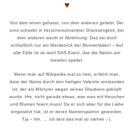
♥
Von dem einen gehasst, von dem anderen geliebt. Der
eine schwebt in herzchenumrankter Glückseligkeit, bei
dem anderen weckt er Ablehnung: Das sei doch
schließlich nur ein Werbetrick der Blumenläden! – Auf
alle Fälle ist es wohl DAS Event, das die Nation am
meisten spaltet.
Wenn man auf Wikipedia mal so liest, erfährt man,
dass der Name durch den heiligen Valentin entstanden
ist, der als Märtyrer wegen seines Glaubens geköpft
wurde. Hm, nicht gerade etwas, was man mit Herzchen
und Blumen feiern muss! Da er sich aber für die Liebe
eingesetzt hat, ist er deren Namenspatron geworden.
Tja – hm, … ich lass das mal so stehen ;-).