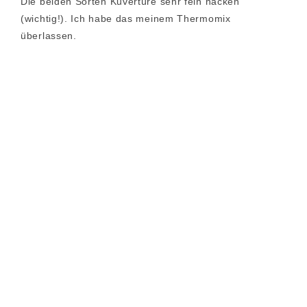
Die beiden Sorten Kuvertüre sehr fein hacken
(wichtig!). Ich habe das meinem Thermomix
überlassen.