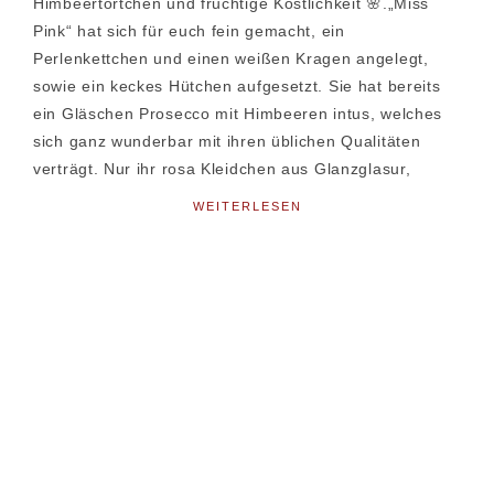
Himbeertörtchen und fruchtige Köstlichkeit 🌸.„Miss
Pink“ hat sich für euch fein gemacht, ein
Perlenkettchen und einen weißen Kragen angelegt,
sowie ein keckes Hütchen aufgesetzt. Sie hat bereits
ein Gläschen Prosecco mit Himbeeren intus, welches
sich ganz wunderbar mit ihren üblichen Qualitäten
verträgt. Nur ihr rosa Kleidchen aus Glanzglasur,
WEITERLESEN