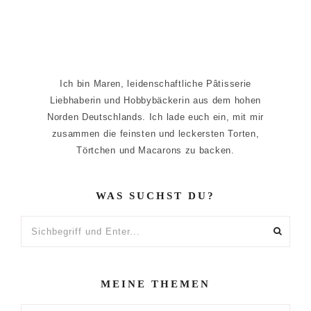
Ich bin Maren, leidenschaftliche Pâtisserie
Liebhaberin und Hobbybäckerin aus dem hohen
Norden Deutschlands. Ich lade euch ein, mit mir
zusammen die feinsten und leckersten Torten,
Törtchen und Macarons zu backen.
WAS SUCHST DU?
Sichbegriff
und
Enter...
MEINE THEMEN