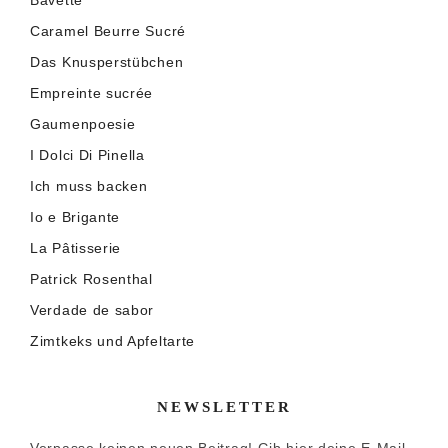
Bavette
Caramel Beurre Sucré
Das Knusperstübchen
Empreinte sucrée
Gaumenpoesie
I Dolci Di Pinella
Ich muss backen
Io e Brigante
La Pâtisserie
Patrick Rosenthal
Verdade de sabor
Zimtkeks und Apfeltarte
NEWSLETTER