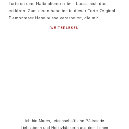
Torte ist eine Halbitalienerin 😀 – Lasst mich das
erklären: Zum einen habe ich in dieser Torte Original
Piemonteser Haselnüsse verarbeitet, die mir
WEITERLESEN
Seitenspalte
Ich bin Maren, leidenschaftliche Pâtisserie
Liebhaberin und Hobbybäckerin aus dem hohen