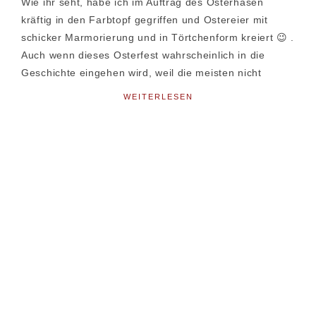
Wie ihr seht, habe ich im Auftrag des Osterhasen
kräftig in den Farbtopf gegriffen und Ostereier mit
schicker Marmorierung und in Törtchenform kreiert 😉 .
Auch wenn dieses Osterfest wahrscheinlich in die
Geschichte eingehen wird, weil die meisten nicht
WEITERLESEN