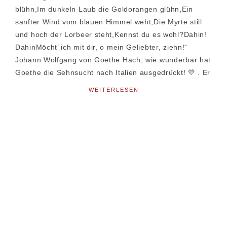
blühn,Im dunkeln Laub die Goldorangen glühn,Ein
sanfter Wind vom blauen Himmel weht,Die Myrte still
und hoch der Lorbeer steht,Kennst du es wohl?Dahin!
DahinMöcht’ ich mit dir, o mein Geliebter, ziehn!“
Johann Wolfgang von Goethe Hach, wie wunderbar hat
Goethe die Sehnsucht nach Italien ausgedrückt! 💛 . Er
WEITERLESEN