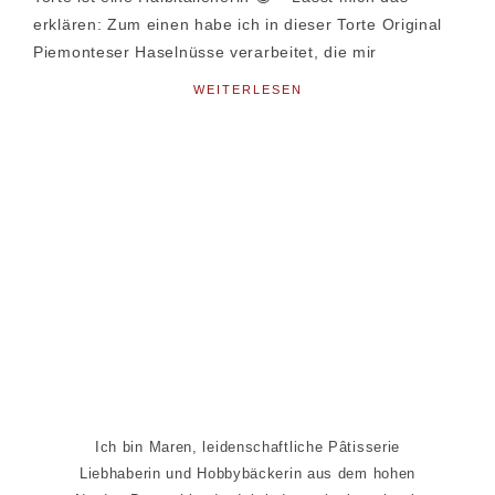
erklären: Zum einen habe ich in dieser Torte Original
Piemonteser Haselnüsse verarbeitet, die mir
WEITERLESEN
Seitenspalte
Ich bin Maren, leidenschaftliche Pâtisserie
Liebhaberin und Hobbybäckerin aus dem hohen