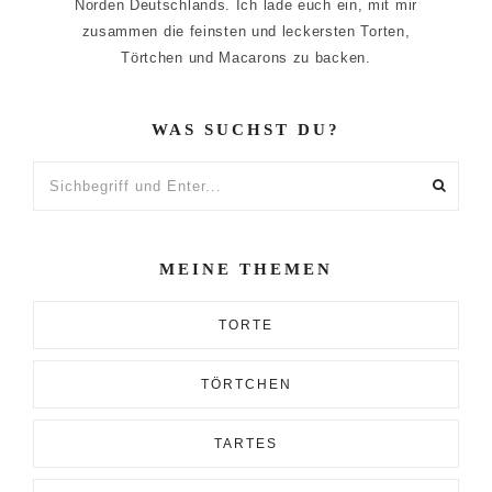
Norden Deutschlands. Ich lade euch ein, mit mir
zusammen die feinsten und leckersten Torten,
Törtchen und Macarons zu backen.
WAS SUCHST DU?
Sichbegriff
und
Enter...
MEINE THEMEN
TORTE
TÖRTCHEN
TARTES