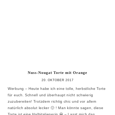
Nuss-Nougat Torte mit Orange
20. OKTOBER 2017
Werbung – Heute habe ich eine tolle, herbstliche Torte
für euch. Schnell und überhaupt nicht schwierig
zuzubereiten! Trotzdem richtig chic und vor allem
natürlich absolut lecker 🙂 ! Man könnte sagen, diese
Torte ist eine Halbitalienerin 😀 – Lasst mich das