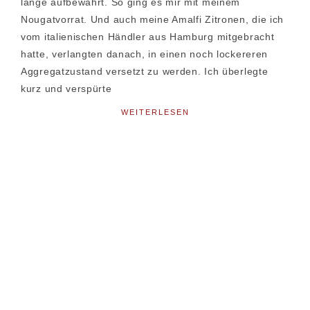
lange aufbewahrt. So ging es mir mit meinem
Nougatvorrat. Und auch meine Amalfi Zitronen, die ich
vom italienischen Händler aus Hamburg mitgebracht
hatte, verlangten danach, in einen noch lockereren
Aggregatzustand versetzt zu werden. Ich überlegte
kurz und verspürte
WEITERLESEN