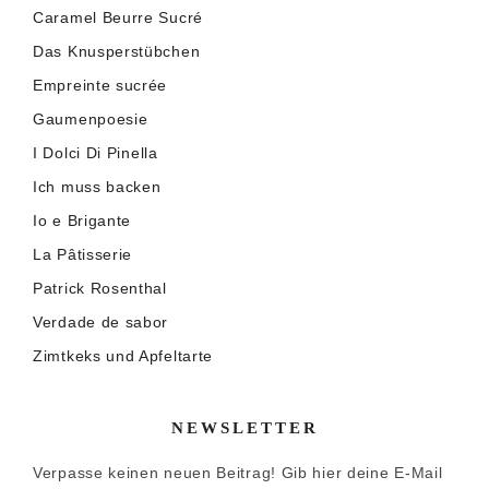
Caramel Beurre Sucré
Das Knusperstübchen
Empreinte sucrée
Gaumenpoesie
I Dolci Di Pinella
Ich muss backen
Io e Brigante
La Pâtisserie
Patrick Rosenthal
Verdade de sabor
Zimtkeks und Apfeltarte
NEWSLETTER
Verpasse keinen neuen Beitrag! Gib hier deine E-Mail