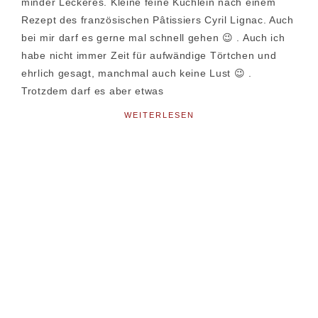
minder Leckeres. Kleine feine Küchlein nach einem
Rezept des französischen Pâtissiers Cyril Lignac. Auch
bei mir darf es gerne mal schnell gehen 😉 . Auch ich
habe nicht immer Zeit für aufwändige Törtchen und
ehrlich gesagt, manchmal auch keine Lust 😉 .
Trotzdem darf es aber etwas
WEITERLESEN