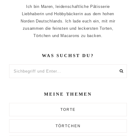
Ich bin Maren, leidenschaftliche Pâtisserie
Liebhaberin und Hobbybäckerin aus dem hohen
Norden Deutschlands. Ich lade euch ein, mit mir
zusammen die feinsten und leckersten Torten,
Törtchen und Macarons zu backen.
WAS SUCHST DU?
Sichbegriff
und
Enter...
MEINE THEMEN
TORTE
TÖRTCHEN