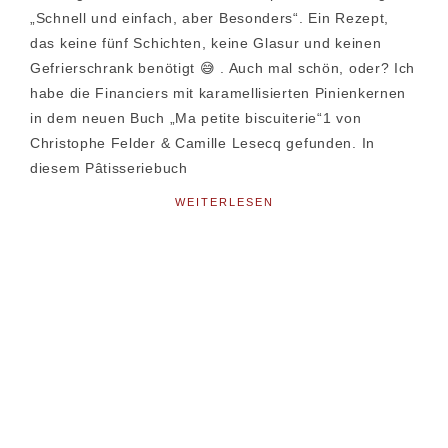
„Schnell und einfach, aber Besonders“. Ein Rezept,
das keine fünf Schichten, keine Glasur und keinen
Gefrierschrank benötigt 😅 . Auch mal schön, oder? Ich
habe die Financiers mit karamellisierten Pinienkernen
in dem neuen Buch „Ma petite biscuiterie“1 von
Christophe Felder & Camille Lesecq gefunden. In
diesem Pâtisseriebuch
WEITERLESEN