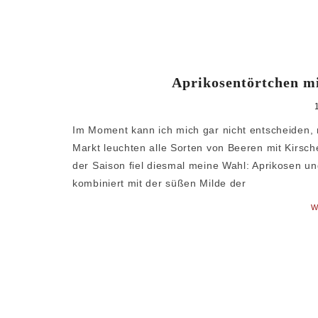
Aprikosentörtchen m
Im Moment kann ich mich gar nicht entscheiden, n
Markt leuchten alle Sorten von Beeren mit Kirsch
der Saison fiel diesmal meine Wahl: Aprikosen u
kombiniert mit der süßen Milde der
W