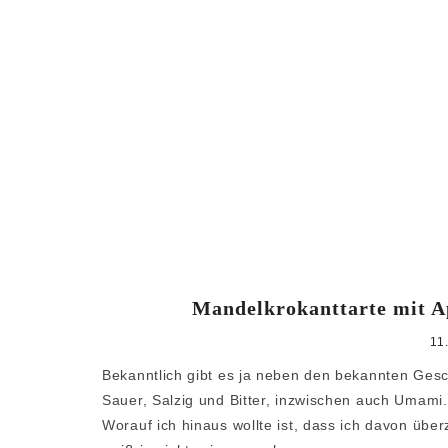
Mandelkrokanttarte mit A
11
Bekanntlich gibt es ja neben den bekannten Ges
Sauer, Salzig und Bitter, inzwischen auch Umami
Worauf ich hinaus wollte ist, dass ich davon übe