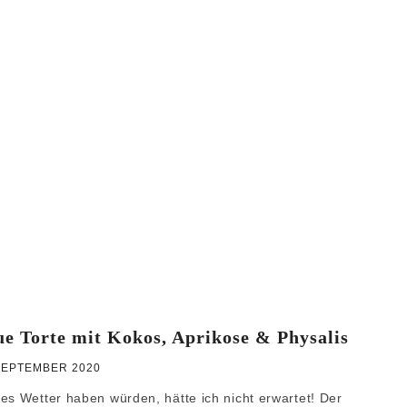
WEIHNACHTEN
GRUNDREZEPTE
e Torte mit Kokos, Aprikose & Physalis
SEPTEMBER 2020
es Wetter haben würden, hätte ich nicht erwartet! Der