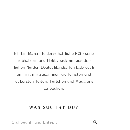
Ich bin Maren, leidenschaftliche Pâtisserie
Liebhaberin und Hobbybäckerin aus dem
hohen Norden Deutschlands. Ich lade euch
ein, mit mir zusammen die feinsten und
leckersten Torten, Törtchen und Macarons
zu backen.
WAS SUCHST DU?
Sichbegriff
und