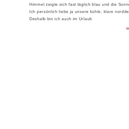
Himmel zeigte sich fast täglich blau und die Son
Ich persönlich liebe ja unsere kühle, klare nor
Deshalb bin ich auch im Urlaub
W