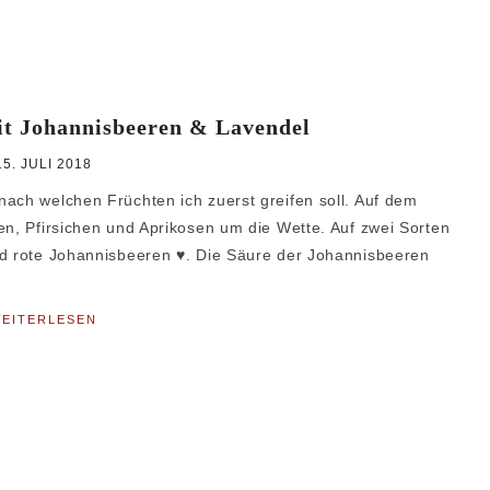
it Johannisbeeren & Lavendel
15. JULI 2018
ach welchen Früchten ich zuerst greifen soll. Auf dem
en, Pfirsichen und Aprikosen um die Wette. Auf zwei Sorten
nd rote Johannisbeeren ♥. Die Säure der Johannisbeeren
EITERLESEN