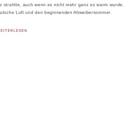
ne strahlte, auch wenn es nicht mehr ganz so warm wurde.
ddeutsche Luft und den beginnenden Altweibersommer.
EITERLESEN