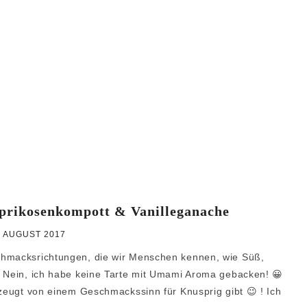
prikosenkompott & Vanilleganache
. AUGUST 2017
chmacksrichtungen, die wir Menschen kennen, wie Süß,
. Nein, ich habe keine Tarte mit Umami Aroma gebacken! 😀
rzeugt von einem Geschmackssinn für Knusprig gibt 😉 ! Ich