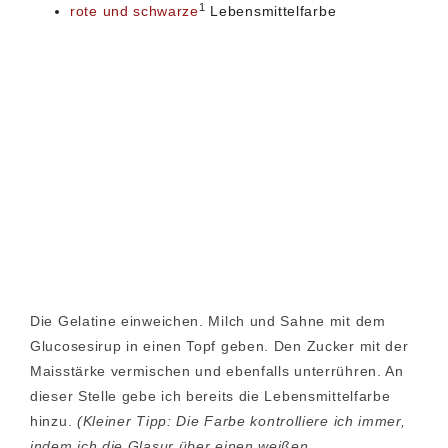
1
rote und schwarze
Lebensmittelfarbe
Die Gelatine einweichen. Milch und Sahne mit dem
Glucosesirup in einen Topf geben. Den Zucker mit der
Maisstärke vermischen und ebenfalls unterrühren. An
dieser Stelle gebe ich bereits die Lebensmittelfarbe
hinzu.
(Kleiner Tipp: Die Farbe kontrolliere ich immer,
indem ich die Glasur über einen weißen