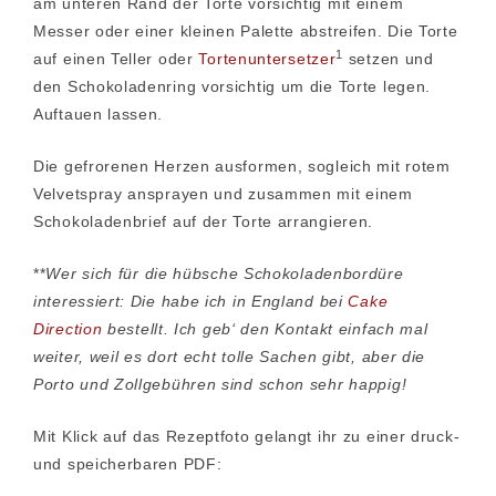
am unteren Rand der Torte vorsichtig mit einem
Messer oder einer kleinen Palette abstreifen. Die Torte
1
auf einen Teller oder
Tortenuntersetzer
setzen und
den Schokoladenring vorsichtig um die Torte legen.
Auftauen lassen.
Die gefrorenen Herzen ausformen, sogleich mit rotem
Velvetspray ansprayen und zusammen mit einem
Schokoladenbrief auf der Torte arrangieren.
**
Wer sich für die hübsche Schokoladenbordüre
interessiert: Die habe ich in England bei
Cake
Direction
bestellt. Ich geb‘ den Kontakt einfach mal
weiter, weil es dort echt tolle Sachen gibt, aber die
Porto und Zollgebühren sind schon sehr happig!
Mit Klick auf das Rezeptfoto gelangt ihr zu einer druck-
und speicherbaren PDF: