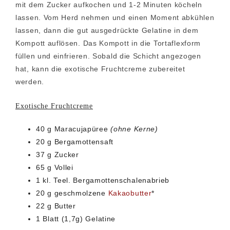
mit dem Zucker aufkochen und 1-2 Minuten köcheln
lassen. Vom Herd nehmen und einen Moment abkühlen
lassen, dann die gut ausgedrückte Gelatine in dem
Kompott auflösen. Das Kompott in die Tortaflexform
füllen und einfrieren. Sobald die Schicht angezogen
hat, kann die exotische Fruchtcreme zubereitet
werden.
Exotische Fruchtcreme
40 g Maracujapüree
(ohne Kerne)
20 g Bergamottensaft
37 g Zucker
65 g Vollei
1 kl. Teel. Bergamottenschalenabrieb
20 g geschmolzene
Kakaobutter
*
22 g Butter
1 Blatt (1,7g) Gelatine