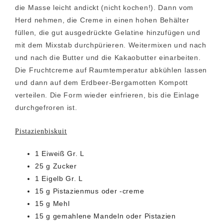
die Masse leicht andickt (nicht kochen!). Dann vom
Herd nehmen, die Creme in einen hohen Behälter
füllen, die gut ausgedrückte Gelatine hinzufügen und
mit dem Mixstab durchpürieren. Weitermixen und nach
und nach die Butter und die Kakaobutter einarbeiten.
Die Fruchtcreme auf Raumtemperatur abkühlen lassen
und dann auf dem Erdbeer-Bergamotten Kompott
verteilen. Die Form wieder einfrieren, bis die Einlage
durchgefroren ist.
Pistazienbiskuit
1 Eiweiß Gr. L
25 g Zucker
1 Eigelb Gr. L
15 g Pistazienmus oder -creme
15 g Mehl
15 g gemahlene Mandeln oder Pistazien