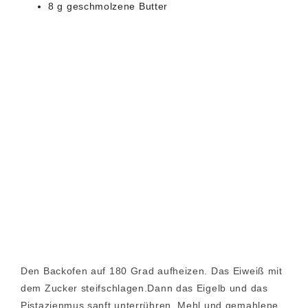
8 g geschmolzene Butter
Den Backofen auf 180 Grad aufheizen. Das Eiweiß mit
dem Zucker steifschlagen.Dann das Eigelb und das
Pistazienmus sanft unterrühren. Mehl und gemahlene