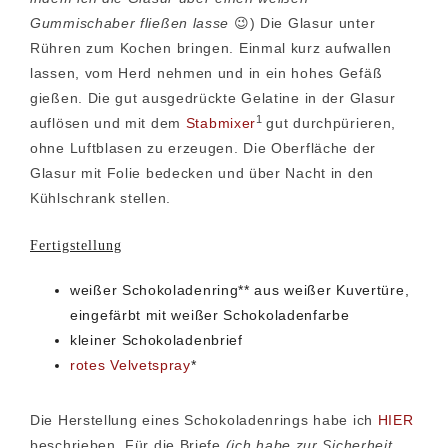
Gummischaber fließen lasse
😉) Die Glasur unter
Rühren zum Kochen bringen. Einmal kurz aufwallen
lassen, vom Herd nehmen und in ein hohes Gefäß
gießen. Die gut ausgedrückte Gelatine in der Glasur
1
auflösen und mit dem
Stabmixer
gut durchpürieren,
ohne Luftblasen zu erzeugen. Die Oberfläche der
Glasur mit Folie bedecken und über Nacht in den
Kühlschrank stellen.
Fertigstellung
weißer Schokoladenring** aus weißer Kuvertüre,
eingefärbt mit weißer Schokoladenfarbe
kleiner Schokoladenbrief
rotes Velvetspray
*
Die Herstellung eines Schokoladenrings habe ich
HIER
beschrieben. Für die Briefe
(ich habe zur Sicherheit