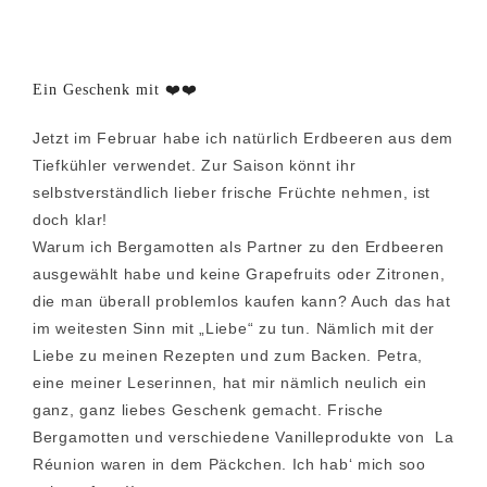
Ein Geschenk mit ❤️❤️
Jetzt im Februar habe ich natürlich Erdbeeren aus dem
Tiefkühler verwendet. Zur Saison könnt ihr
selbstverständlich lieber frische Früchte nehmen, ist
doch klar!
Warum ich Bergamotten als Partner zu den Erdbeeren
ausgewählt habe und keine Grapefruits oder Zitronen,
die man überall problemlos kaufen kann? Auch das hat
im weitesten Sinn mit „Liebe“ zu tun. Nämlich mit der
Liebe zu meinen Rezepten und zum Backen. Petra,
eine meiner Leserinnen, hat mir nämlich neulich ein
ganz, ganz liebes Geschenk gemacht. Frische
Bergamotten und verschiedene Vanilleprodukte von La
Réunion waren in dem Päckchen. Ich hab‘ mich soo