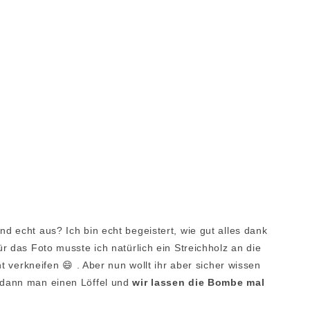
 echt aus? Ich bin echt begeistert, wie gut alles dank
r das Foto musste ich natürlich ein Streichholz an die
t verkneifen 😄 . Aber nun wollt ihr aber sicher wissen
 dann man einen Löffel und
wir lassen die Bombe mal