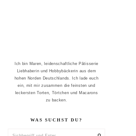
Ich bin Maren, leidenschaftliche Pâtisserie
Liebhaberin und Hobbybäckerin aus dem
hohen Norden Deutschlands. Ich lade euch
ein, mit mir zusammen die feinsten und
leckersten Torten, Törtchen und Macarons
zu backen.
WAS SUCHST DU?
Sichbegriff