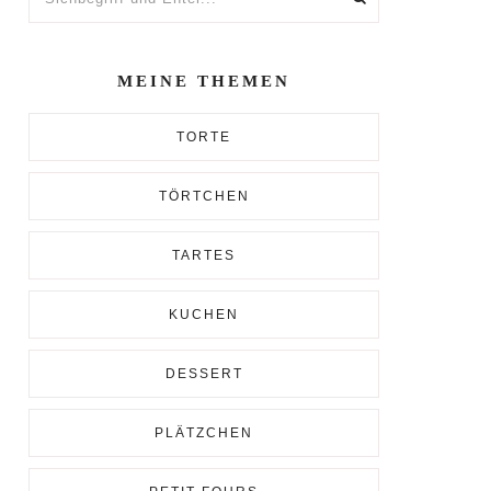
und
Enter...
MEINE THEMEN
TORTE
TÖRTCHEN
TARTES
KUCHEN
DESSERT
PLÄTZCHEN