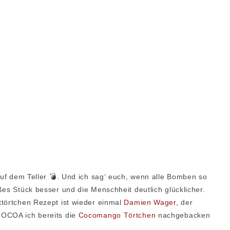
 auf dem Teller 💣. Und ich sag‘ euch, wenn alle Bomben so
ßes Stück besser und die Menschheit deutlich glücklicher.
ttörtchen Rezept ist wieder einmal
Damien Wager
, der
COCOA ich bereits die
Cocomango Törtchen
nachgebacken