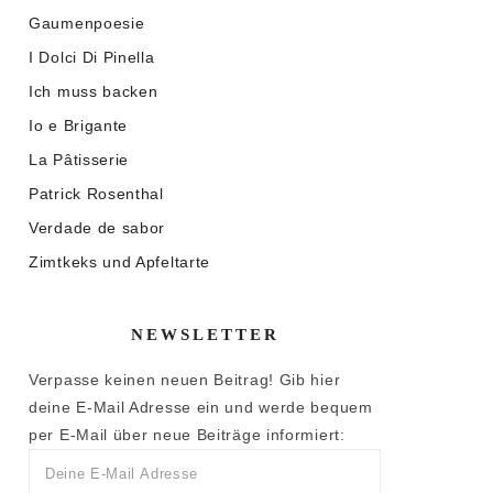
Gaumenpoesie
I Dolci Di Pinella
Ich muss backen
Io e Brigante
La Pâtisserie
Patrick Rosenthal
Verdade de sabor
Zimtkeks und Apfeltarte
NEWSLETTER
Verpasse keinen neuen Beitrag! Gib hier
deine E-Mail Adresse ein und werde bequem
per E-Mail über neue Beiträge informiert: