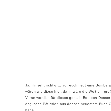
Ja, ihr seht richtig … vor euch liegt eine Bombe
wären wie diese hier, dann wäre die Welt ein gro
Verantwortlich für dieses geniale Bomben Desser
englische Pâtissier, aus dessen neuestem Buch 
habe.