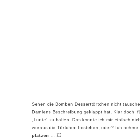
Sehen die Bomben Desserttörtchen nicht täuschend
Damiens Beschreibung geklappt hat. Klar doch, fü
„Lunte“ zu halten. Das konnte ich mir einfach nich
woraus die Törtchen bestehen, oder? Ich nehme
platzen
… 💥