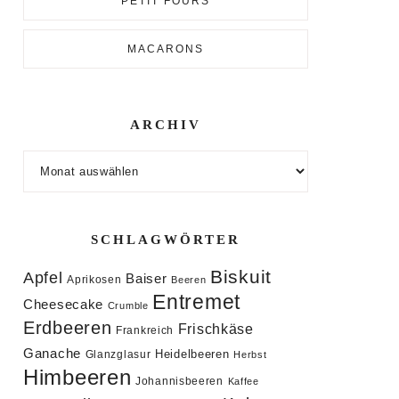
PETIT FOURS
MACARONS
ARCHIV
Archiv
SCHLAGWÖRTER
Biskuit
Apfel
Baiser
Aprikosen
Beeren
Entremet
Cheesecake
Crumble
Erdbeeren
Frischkäse
Frankreich
Ganache
Heidelbeeren
Glanzglasur
Herbst
Himbeeren
Johannisbeeren
Kaffee