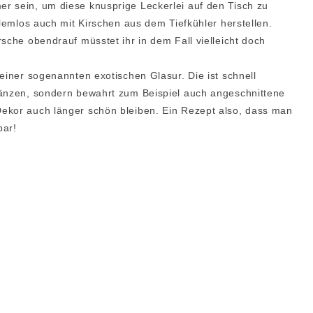
r sein, um diese knusprige Leckerlei auf den Tisch zu
blemlos auch mit Kirschen aus dem Tiefkühler herstellen.
sche obendrauf müsstet ihr in dem Fall vielleicht doch
einer sogenannten exotischen Glasur. Die ist schnell
länzen, sondern bewahrt zum Beispiel auch angeschnittene
ekor auch länger schön bleiben. Ein Rezept also, dass man
bar!