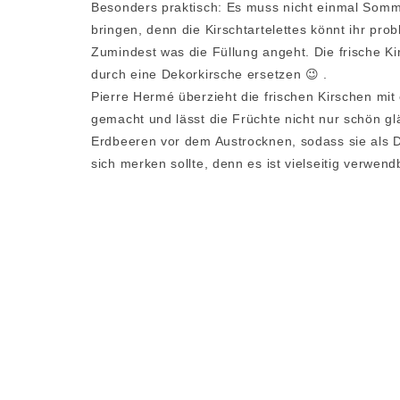
Besonders praktisch: Es muss nicht einmal Somme
bringen, denn die Kirschtartelettes könnt ihr pro
Zumindest was die Füllung angeht. Die frische Kir
durch eine Dekorkirsche ersetzen 😉 .
Pierre Hermé überzieht die frischen Kirschen mit 
gemacht und lässt die Früchte nicht nur schön g
Erdbeeren vor dem Austrocknen, sodass sie als D
sich merken sollte, denn es ist vielseitig verwend