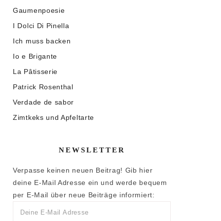
Gaumenpoesie
I Dolci Di Pinella
Ich muss backen
Io e Brigante
La Pâtisserie
Patrick Rosenthal
Verdade de sabor
Zimtkeks und Apfeltarte
NEWSLETTER
Verpasse keinen neuen Beitrag! Gib hier
deine E-Mail Adresse ein und werde bequem
per E-Mail über neue Beiträge informiert: