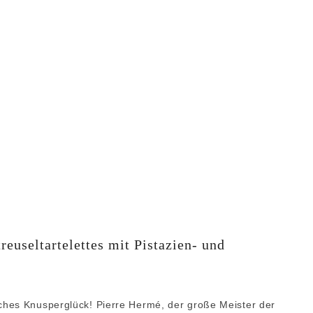
euseltartelettes mit Pistazien- und
ches Knusperglück! Pierre Hermé, der große Meister der