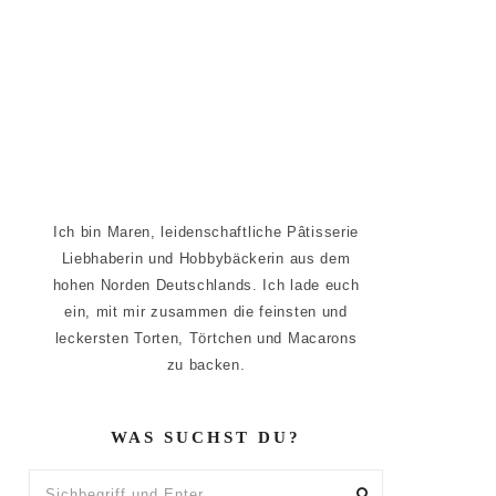
Ich bin Maren, leidenschaftliche Pâtisserie
Liebhaberin und Hobbybäckerin aus dem
hohen Norden Deutschlands. Ich lade euch
ein, mit mir zusammen die feinsten und
leckersten Torten, Törtchen und Macarons
zu backen.
WAS SUCHST DU?
Sichbegriff