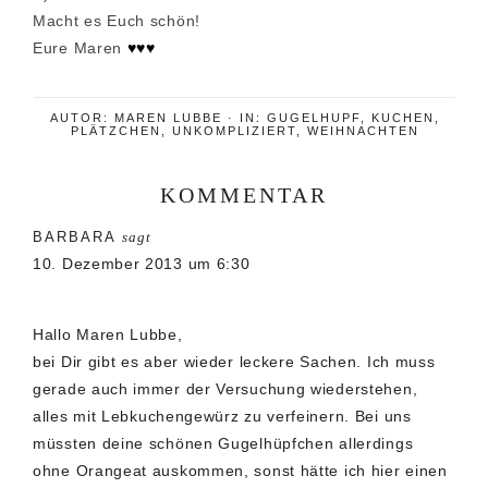
Macht es Euch schön!
Eure Maren
♥♥♥
AUTOR:
MAREN LUBBE
·
IN:
GUGELHUPF
,
KUCHEN
,
PLÄTZCHEN
,
UNKOMPLIZIERT
,
WEIHNACHTEN
KOMMENTAR
Leser-
BARBARA
sagt
Interaktionen
10. Dezember 2013 um 6:30
Hallo Maren Lubbe,
bei Dir gibt es aber wieder leckere Sachen. Ich muss
gerade auch immer der Versuchung wiederstehen,
alles mit Lebkuchengewürz zu verfeinern. Bei uns
müssten deine schönen Gugelhüpfchen allerdings
ohne Orangeat auskommen, sonst hätte ich hier einen