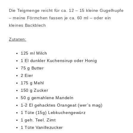
Die Teigmenge reicht für ca. 12 – 15 kleine Gugelhupfe
– meine Förmchen fassen je ca. 60 ml – oder ein
kleines Backblech
Zutaten:
125 ml Milch
1 El dunkler Kuchensirup oder Honig
75 g Butter
2 Eier
175 g Mehl
150 g Zucker
50 g gemahlene Mandeln
1-2 El gehacktes Orangeat (wer’s mag)
1 Tüte (15g) Lebkuchengewürz
1 geh. Teel. Zimt
1 Tüte Vanillezucker