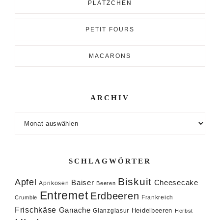
PLÄTZCHEN
PETIT FOURS
MACARONS
ARCHIV
Archiv
SCHLAGWÖRTER
Biskuit
Apfel
Baiser
Cheesecake
Aprikosen
Beeren
Entremet
Erdbeeren
Frankreich
Crumble
Frischkäse
Ganache
Heidelbeeren
Glanzglasur
Herbst