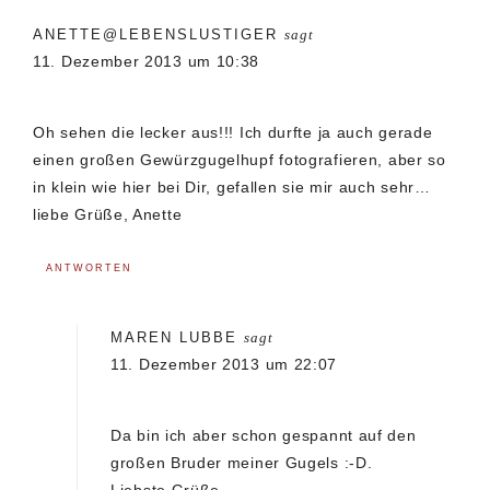
ANETTE@LEBENSLUSTIGER
sagt
11. Dezember 2013 um 10:38
Oh sehen die lecker aus!!! Ich durfte ja auch gerade
einen großen Gewürzgugelhupf fotografieren, aber so
in klein wie hier bei Dir, gefallen sie mir auch sehr…
liebe Grüße, Anette
ANTWORTEN
MAREN LUBBE
sagt
11. Dezember 2013 um 22:07
Da bin ich aber schon gespannt auf den
großen Bruder meiner Gugels :-D.
Liebste Grüße