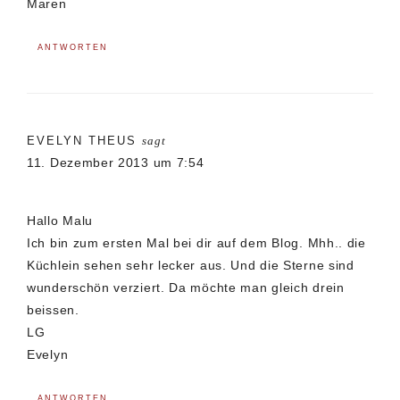
Maren
ANTWORTEN
EVELYN THEUS
sagt
11. Dezember 2013 um 7:54
Hallo Malu
Ich bin zum ersten Mal bei dir auf dem Blog. Mhh.. die
Küchlein sehen sehr lecker aus. Und die Sterne sind
wunderschön verziert. Da möchte man gleich drein
beissen.
LG
Evelyn
ANTWORTEN