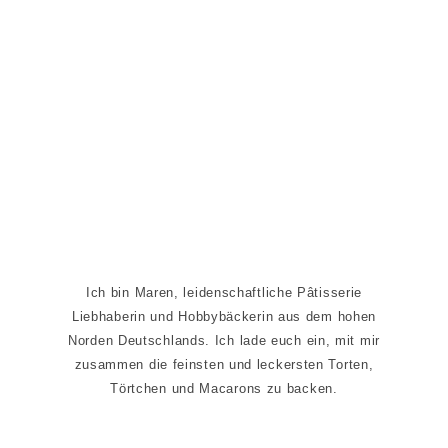
Seitenspalte
Ich bin Maren, leidenschaftliche Pâtisserie
Liebhaberin und Hobbybäckerin aus dem hohen
Norden Deutschlands. Ich lade euch ein, mit mir
zusammen die feinsten und leckersten Torten,
Törtchen und Macarons zu backen.