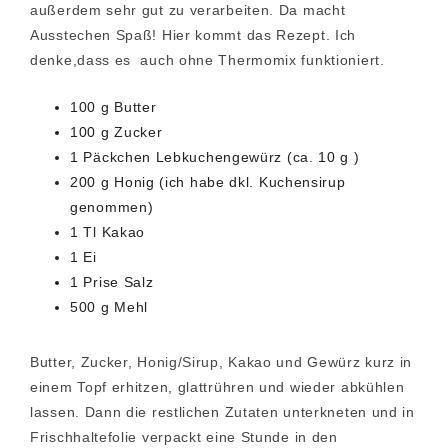
außerdem sehr gut zu verarbeiten. Da macht
Ausstechen Spaß! Hier kommt das Rezept. Ich
denke,dass es auch ohne Thermomix funktioniert.
100 g Butter
100 g Zucker
1 Päckchen Lebkuchengewürz (ca. 10 g )
200 g Honig (ich habe dkl. Kuchensirup
genommen)
1 Tl Kakao
1 Ei
1 Prise Salz
500 g Mehl
Butter, Zucker, Honig/Sirup, Kakao und Gewürz kurz in
einem Topf erhitzen, glattrühren und wieder abkühlen
lassen. Dann die restlichen Zutaten unterkneten und in
Frischhaltefolie verpackt eine Stunde in den