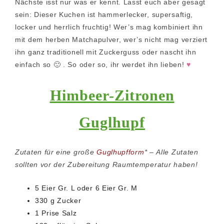
Nächste isst nur was er kennt. Lasst euch aber gesagt
sein: Dieser Kuchen ist hammerlecker, supersaftig,
locker und herrlich fruchtig! Wer’s mag kombiniert ihn
mit dem herben Matchapulver, wer’s nicht mag verziert
ihn ganz traditionell mit Zuckerguss oder nascht ihn
einfach so 🙂 . So oder so, ihr werdet ihn lieben!
♥
Himbeer-Zitronen
Guglhupf
Zutaten für eine große
Guglhupfform
* – Alle Zutaten
sollten vor der Zubereitung Raumtemperatur haben!
5 Eier Gr. L oder 6 Eier Gr. M
330 g Zucker
1 Prise Salz