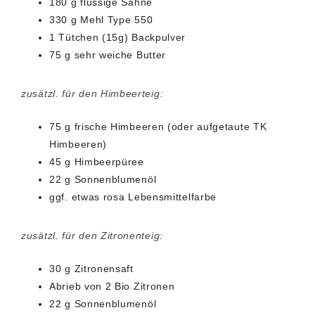
180 g flüssige Sahne
330 g Mehl Type 550
1 Tütchen (15g) Backpulver
75 g sehr weiche Butter
zusätzl. für den Himbeerteig:
75 g frische Himbeeren (oder aufgetaute TK
Himbeeren)
45 g Himbeerpüree
22 g Sonnenblumenöl
ggf. etwas rosa Lebensmittelfarbe
zusätzl. für den Zitronenteig:
30 g Zitronensaft
Abrieb von 2 Bio Zitronen
22 g Sonnenblumenöl