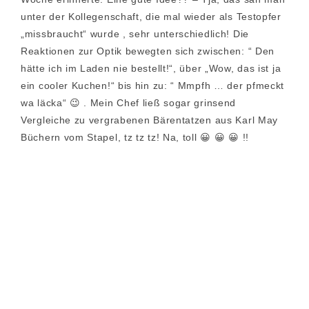
unter der Kollegenschaft, die mal wieder als Testopfer
„missbraucht“ wurde , sehr unterschiedlich! Die
Reaktionen zur Optik bewegten sich zwischen: “ Den
hätte ich im Laden nie bestellt!“, über „Wow, das ist ja
ein cooler Kuchen!“ bis hin zu: “ Mmpfh … der pfmeckt
wa läcka“ 😉 . Mein Chef ließ sogar grinsend
Vergleiche zu vergrabenen Bärentatzen aus Karl May
Büchern vom Stapel, tz tz tz! Na, toll 😀 😀 😀 !!