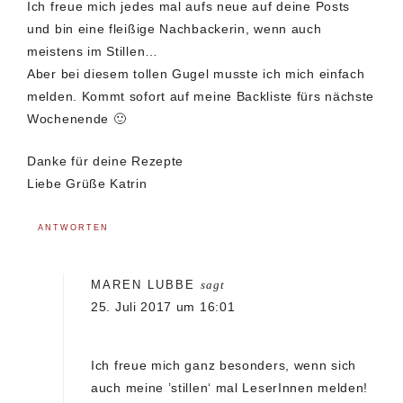
Ich freue mich jedes mal aufs neue auf deine Posts
und bin eine fleißige Nachbackerin, wenn auch
meistens im Stillen…
Aber bei diesem tollen Gugel musste ich mich einfach
melden. Kommt sofort auf meine Backliste fürs nächste
Wochenende 🙂
Danke für deine Rezepte
Liebe Grüße Katrin
ANTWORTEN
MAREN LUBBE
sagt
25. Juli 2017 um 16:01
Ich freue mich ganz besonders, wenn sich
auch meine ’stillen‘ mal LeserInnen melden!