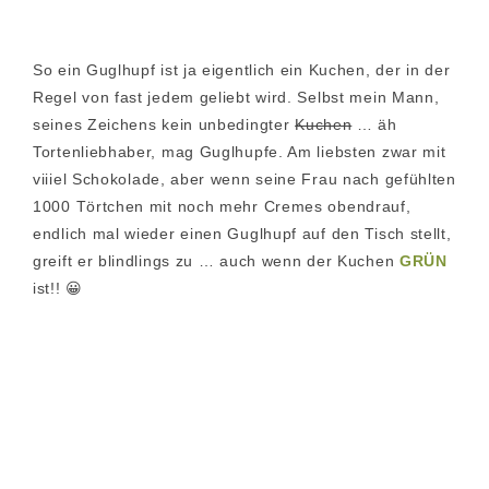
So ein Guglhupf ist ja eigentlich ein Kuchen, der in der
Regel von fast jedem geliebt wird. Selbst mein Mann,
seines Zeichens kein unbedingter
Kuchen
… äh
Tortenliebhaber, mag Guglhupfe. Am liebsten zwar mit
viiiel Schokolade, aber wenn seine Frau nach gefühlten
1000 Törtchen mit noch mehr Cremes obendrauf,
endlich mal wieder einen Guglhupf auf den Tisch stellt,
greift er blindlings zu … auch wenn der Kuchen
GRÜN
ist!! 😀