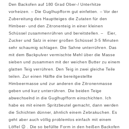
Den Backofen auf 180 Grad Ober-/ Unterhitze
vorheizen. – Die Guglhupfform gut einfetten. – Vor der
Zubereitung des Hauptteiges die Zutaten für den
Himbeer- und den Zitronenteig in einer kleinen
Schüssel zusammenrühren und bereitstellen. – Eier,
Zucker und Salz in einer großen Schüssel 3-5 Minuten
sehr schaumig schlagen. Die Sahne unterrühren. Das
mit dem Backpulver vermischte Mehl über die Masse
sieben und zusammen mit der weichen Butter zu einem
glatten Teig verrühren. Den Teig in zwei gleiche Teile
teilen. Zur einen Hälfte die bereitgestellte
Himbeermasse und zur anderen die Zitronenmasse
geben und kurz unterrühren. Die beiden Teige
abwechselnd in die Guglhupfform einschichten. Ich
habe es mit einem Spritzbeutel gemacht, dann werden
die Schichten dünner, ähnlich einem Zebrakuchen. Es
geht aber auch völlig problemlos einfach mit einem
Löffel 😉 . Die so befüllte Form in den heißen Backofen