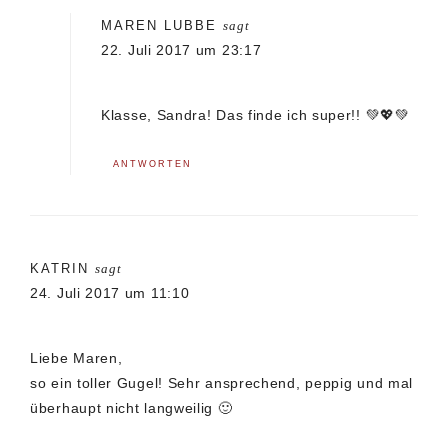
MAREN LUBBE
sagt
22. Juli 2017 um 23:17
Klasse, Sandra! Das finde ich super!! 💚💖💚
ANTWORTEN
KATRIN
sagt
24. Juli 2017 um 11:10
Liebe Maren,
so ein toller Gugel! Sehr ansprechend, peppig und mal
überhaupt nicht langweilig 🙂