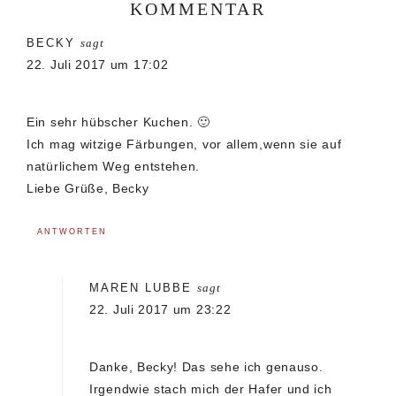
KOMMENTAR
Leser-
BECKY
sagt
Interaktionen
22. Juli 2017 um 17:02
Ein sehr hübscher Kuchen. 🙂
Ich mag witzige Färbungen, vor allem,wenn sie auf
natürlichem Weg entstehen.
Liebe Grüße, Becky
ANTWORTEN
MAREN LUBBE
sagt
22. Juli 2017 um 23:22
Danke, Becky! Das sehe ich genauso.
Irgendwie stach mich der Hafer und ich