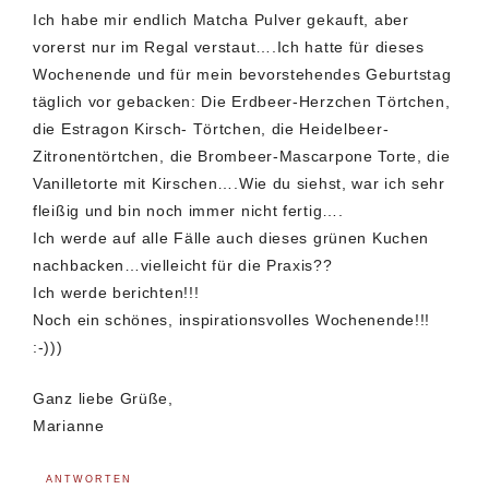
Ich habe mir endlich Matcha Pulver gekauft, aber
vorerst nur im Regal verstaut….Ich hatte für dieses
Wochenende und für mein bevorstehendes Geburtstag
täglich vor gebacken: Die Erdbeer-Herzchen Törtchen,
die Estragon Kirsch- Törtchen, die Heidelbeer-
Zitronentörtchen, die Brombeer-Mascarpone Torte, die
Vanilletorte mit Kirschen….Wie du siehst, war ich sehr
fleißig und bin noch immer nicht fertig….
Ich werde auf alle Fälle auch dieses grünen Kuchen
nachbacken…vielleicht für die Praxis??
Ich werde berichten!!!
Noch ein schönes, inspirationsvolles Wochenende!!!
:-)))
Ganz liebe Grüße,
Marianne
ANTWORTEN