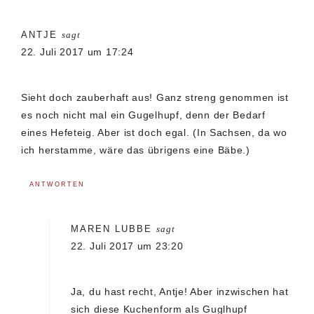
ANTJE
sagt
22. Juli 2017 um 17:24
Sieht doch zauberhaft aus! Ganz streng genommen ist
es noch nicht mal ein Gugelhupf, denn der Bedarf
eines Hefeteig. Aber ist doch egal. (In Sachsen, da wo
ich herstamme, wäre das übrigens eine Bäbe.)
ANTWORTEN
MAREN LUBBE
sagt
22. Juli 2017 um 23:20
Ja, du hast recht, Antje! Aber inzwischen hat
sich diese Kuchenform als Guglhupf