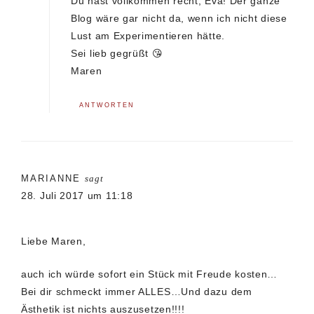
Du hast vollkommen recht, Eva! Der ganze
Blog wäre gar nicht da, wenn ich nicht diese
Lust am Experimentieren hätte.
Sei lieb gegrüßt 😘
Maren
ANTWORTEN
MARIANNE
sagt
28. Juli 2017 um 11:18
Liebe Maren,
auch ich würde sofort ein Stück mit Freude kosten…
Bei dir schmeckt immer ALLES…Und dazu dem
Ästhetik ist nichts auszusetzen!!!!