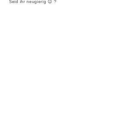
Seid ihr neugierig 😉 ?