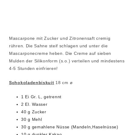
Mascarpone mit Zucker und Zitronensaft cremig
rühren. Die Sahne steif schlagen und unter die
Mascarponecreme heben. Die Creme auf sieben
Mulden der Silikonform (s.o.) verteilen und mindestens
4-5 Stunden einfrieren!
Schokoladenbiskuit
18 cm ø
1 Ei Gr. L, getrennt
2 El. Wasser
40 g Zucker
30 g Mehl
30 g gemahlene Nüsse (Mandeln,Haselnüsse)
10 g dunkler Kakao