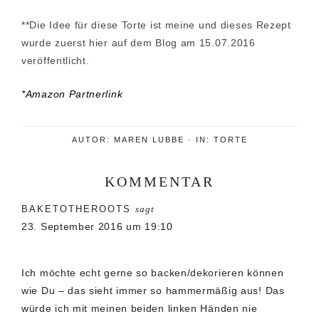
**Die Idee für diese Torte ist meine und dieses Rezept
wurde zuerst hier auf dem Blog am 15.07.2016
veröffentlicht.
*Amazon Partnerlink
AUTOR:
MAREN LUBBE
·
IN:
TORTE
KOMMENTAR
Leser-
BAKETOTHEROOTS
sagt
Interaktionen
23. September 2016 um 19:10
Ich möchte echt gerne so backen/dekorieren können
wie Du – das sieht immer so hammermäßig aus! Das
würde ich mit meinen beiden linken Händen nie