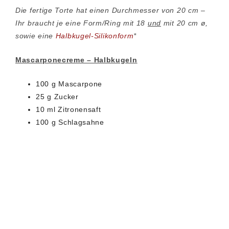
Die fertige Torte hat einen Durchmesser von 20 cm –
Ihr braucht je eine Form/Ring mit 18
und
mit 20 cm ø,
sowie eine
Halbkugel-Silikonform
*
Mascarponecreme – Halbkugeln
100 g Mascarpone
25 g Zucker
10 ml Zitronensaft
100 g Schlagsahne