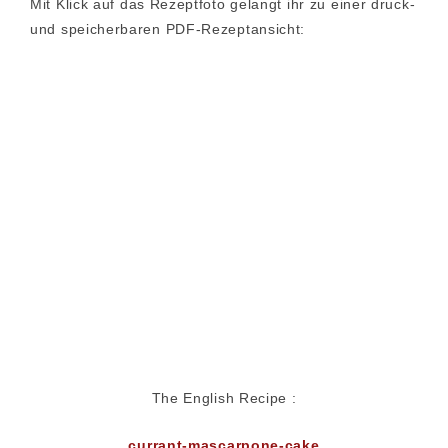
Mit Klick auf das Rezeptfoto gelangt ihr zu einer druck-
und speicherbaren PDF-Rezeptansicht:
The English Recipe :
currant-mascarpone-cake