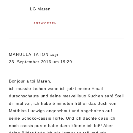
LG Maren
ANTWORTEN
MANUELA TATON
sagt
23. September 2016 um 19:29
Bonjour a toi Maren,
ich musste lachen wenn ich jetzt meine Email
durschschaute und deine merveilleux Kuchen sah! Stell
dir mal vor, ich habe 5 minuten früher das Buch von
Matthias Ludwigs angeschaut und angehalten auf
seine Schoko-cassis Torte. Und ich dachte dass ich
noch cassis puree habe dann könnte ich loß! Aber
deine Bilder finde ich wie immer so toll und mit