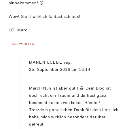
hinbekommen! 😉
Wow! Sieht wirklich fantastisch aus!
LG, Marc
ANTWORTEN
MAREN LUBBE
sagt
25. September 2016 um 16:14
Marc!! Nun ist aber gut!! 😀 Dein Blog ist
doch echt ein Traum und du hast ganz
bestimmt keine zwei linken Hände!!
Trotzdem ganz lieben Dank für dein Lob. Ich
habe mich wirklich besonders darüber
gefreut!