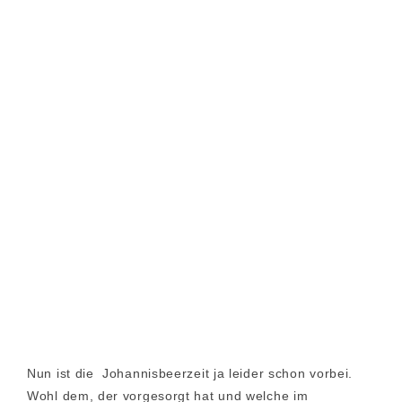
Nun ist die Johannisbeerzeit ja leider schon vorbei.
Wohl dem, der vorgesorgt hat und welche im