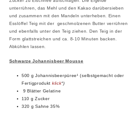
Zucker zu Eischnee aufschlagen. Die Eigelbe
unterrühren, das Mehl und den Kakao darübersieben
und zusammen mit den Mandeln unterheben. Einen
Esslöffel Teig mit der geschmolzenen Butter verrühren
und ebenfalls unter den Teig ziehen. Den Teig in der
Form glattstreichen und ca. 8-10 Minuten backen.
Abkühlen lassen.
Schwarze Johannisbeer Mousse
500 g Johannisbeerpüree¹ (selbstgemacht oder
Fertigprodukt
klick
*)
9 Blätter Gelatine
110 g Zucker
320 g Sahne 35%