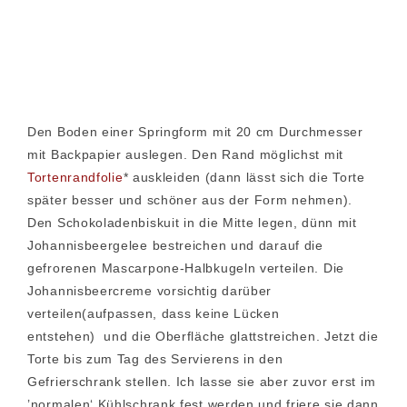
Den Boden einer Springform mit 20 cm Durchmesser
mit Backpapier auslegen. Den Rand möglichst mit
Tortenrandfolie
* auskleiden (dann lässt sich die Torte
später besser und schöner aus der Form nehmen).
Den Schokoladenbiskuit in die Mitte legen, dünn mit
Johannisbeergelee bestreichen und darauf die
gefrorenen Mascarpone-Halbkugeln verteilen. Die
Johannisbeercreme vorsichtig darüber
verteilen(aufpassen, dass keine Lücken
entstehen) und die Oberfläche glattstreichen. Jetzt die
Torte bis zum Tag des Servierens in den
Gefrierschrank stellen. Ich lasse sie aber zuvor erst im
’normalen‘ Kühlschrank fest werden und friere sie dann