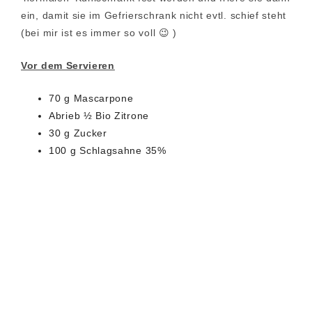
ein, damit sie im Gefrierschrank nicht evtl. schief steht
(bei mir ist es immer so voll 😉 )
Vor dem Servieren
70 g Mascarpone
Abrieb ½ Bio Zitrone
30 g Zucker
100 g Schlagsahne 35%