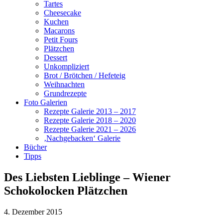
Tartes
Cheesecake
Kuchen
Macarons
Petit Fours
Plätzchen
Dessert
Unkompliziert
Brot / Brötchen / Hefeteig
Weihnachten
Grundrezepte
Foto Galerien
Rezepte Galerie 2013 – 2017
Rezepte Galerie 2018 – 2020
Rezepte Galerie 2021 – 2026
‚Nachgebacken‘ Galerie
Bücher
Tipps
Des Liebsten Lieblinge – Wiener
Schokolocken Plätzchen
4. Dezember 2015