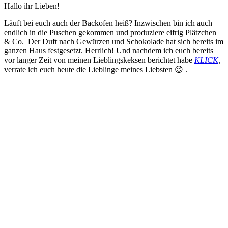
Hallo ihr Lieben!
Läuft bei euch auch der Backofen heiß? Inzwischen bin ich auch
endlich in die Puschen gekommen und produziere eifrig Plätzchen
& Co. Der Duft nach Gewürzen und Schokolade hat sich bereits im
ganzen Haus festgesetzt. Herrlich! Und nachdem ich euch bereits
vor langer Zeit von meinen Lieblingskeksen berichtet habe
KLICK
,
verrate ich euch heute die Lieblinge meines Liebsten 😉 .