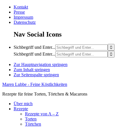
Kontakt
Presse
Impressum
Datenschutz
Nav Social Icons
Sichbegriff und Enter...
Sichbegriff und Enter...
Zur Hauptnavigation springen
Zum Inhalt springen
Zur Seitenspalte springen
Maren Lubbe - Feine Köstlichkeiten
Rezepte für feine Torten, Törtchen & Macarons
Über mich
Rezepte
Rezepte von A – Z
Torten
Törtchen