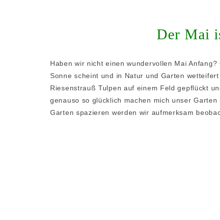
Der Mai 
Haben wir nicht einen wundervollen Mai Anfang? 
Sonne scheint und in Natur und Garten wetteifer
Riesenstrauß Tulpen auf einem Feld gepflückt u
genauso so glücklich machen mich unser Garten u
Garten spazieren werden wir aufmerksam beoba