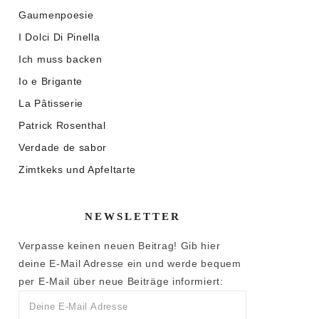
Gaumenpoesie
I Dolci Di Pinella
Ich muss backen
Io e Brigante
La Pâtisserie
Patrick Rosenthal
Verdade de sabor
Zimtkeks und Apfeltarte
NEWSLETTER
Verpasse keinen neuen Beitrag! Gib hier
deine E-Mail Adresse ein und werde bequem
per E-Mail über neue Beiträge informiert: