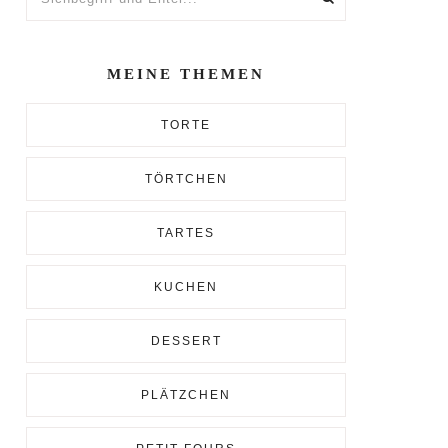
und
Enter...
MEINE THEMEN
TORTE
TÖRTCHEN
TARTES
KUCHEN
DESSERT
PLÄTZCHEN