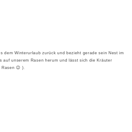
WEIHNACHTEN
GRUNDREZEPTE
s dem Winterurlaub zurück und bezieht gerade sein Nest im
s auf unserem Rasen herum und lässt sich die Kräuter
 Rasen 😉 ).