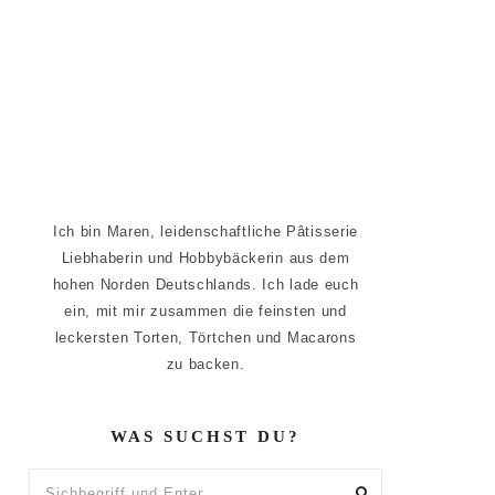
Ich bin Maren, leidenschaftliche Pâtisserie
Liebhaberin und Hobbybäckerin aus dem
hohen Norden Deutschlands. Ich lade euch
ein, mit mir zusammen die feinsten und
leckersten Torten, Törtchen und Macarons
zu backen.
WAS SUCHST DU?
Sichbegriff