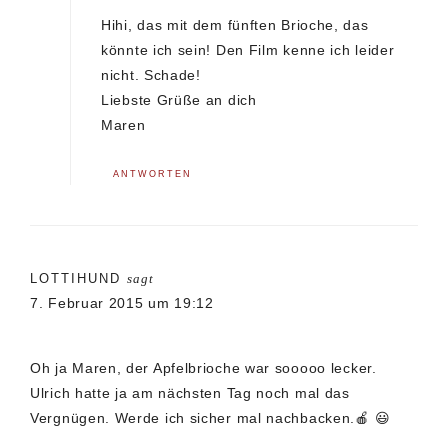
Hihi, das mit dem fünften Brioche, das
könnte ich sein! Den Film kenne ich leider
nicht. Schade!
Liebste Grüße an dich
Maren
ANTWORTEN
LOTTIHUND
sagt
7. Februar 2015 um 19:12
Oh ja Maren, der Apfelbrioche war sooooo lecker.
Ulrich hatte ja am nächsten Tag noch mal das
Vergnügen. Werde ich sicher mal nachbacken.🍎 😃