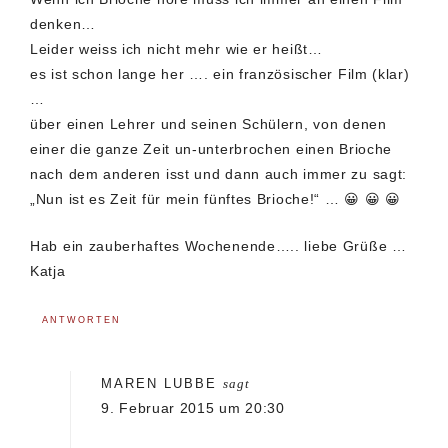
denken…
Leider weiss ich nicht mehr wie er heißt…
es ist schon lange her …. ein französischer Film (klar)
…
über einen Lehrer und seinen Schülern, von denen
einer die ganze Zeit un-unterbrochen einen Brioche
nach dem anderen isst und dann auch immer zu sagt:
„Nun ist es Zeit für mein fünftes Brioche!“ … 😀 😀 😀
Hab ein zauberhaftes Wochenende….. liebe Grüße …
Katja
ANTWORTEN
MAREN LUBBE
sagt
9. Februar 2015 um 20:30