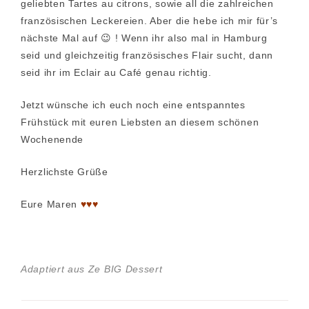
geliebten Tartes au citrons, sowie all die zahlreichen
französischen Leckereien. Aber die hebe ich mir für’s
nächste Mal auf 😉 ! Wenn ihr also mal in Hamburg
seid und gleichzeitig französisches Flair sucht, dann
seid ihr im Eclair au Café genau richtig.
Jetzt wünsche ich euch noch eine entspanntes
Frühstück mit euren Liebsten an diesem schönen
Wochenende
Herzlichste Grüße
Eure Maren
♥♥♥
Adaptiert aus Ze BIG Dessert