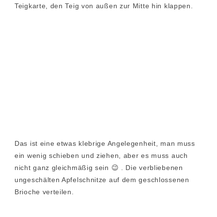
Teigkarte, den Teig von außen zur Mitte hin klappen.
Das ist eine etwas klebrige Angelegenheit, man muss
ein wenig schieben und ziehen, aber es muss auch
nicht ganz gleichmäßig sein 😉 . Die verbliebenen
ungeschälten Apfelschnitze auf dem geschlossenen
Brioche verteilen.