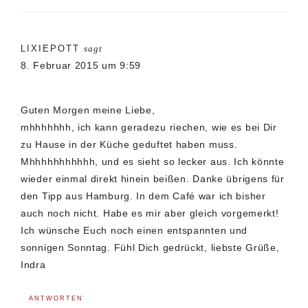
LIXIEPOTT
sagt
8. Februar 2015 um 9:59
Guten Morgen meine Liebe,
mhhhhhhh, ich kann geradezu riechen, wie es bei Dir
zu Hause in der Küche geduftet haben muss.
Mhhhhhhhhhhh, und es sieht so lecker aus. Ich könnte
wieder einmal direkt hinein beißen. Danke übrigens für
den Tipp aus Hamburg. In dem Café war ich bisher
auch noch nicht. Habe es mir aber gleich vorgemerkt!
Ich wünsche Euch noch einen entspannten und
sonnigen Sonntag. Fühl Dich gedrückt, liebste Grüße,
Indra
ANTWORTEN