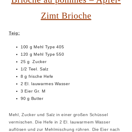
Zimt Brioche
Teig:
100 g Mehl Type 405
120 g Mehl Type 550
25 g Zucker
1/2 Teel. Salz
8 g frische Hefe
2 El. lauwarmes Wasser
3 Eier Gr. M
90 g Butter
Mehl, Zucker und Salz in einer großen Schüssel
vermischen. Die Hefe in 2 El. lauwarmem Wasser
auflösen und zur Mehlmischung rühren. Die Eier nach