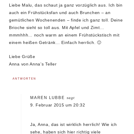
Liebe Malu, das schaut ja ganz vorzüglich aus. Ich bin
auch ein Frühstücksfan und auch Brunchen – an
gemütlichen Wochenenden – finde ich ganz toll. Deine
Brioche sieht so toll aus. Mit Apfel und Zimt…
mmmhhh… noch warm an einem Frühstückstisch mit
einem heißen Getränk… Einfach herrlich. 🙂
Liebe Grüße
Anna von Anna’s Teller
ANTWORTEN
MAREN LUBBE
sagt
9. Februar 2015 um 20:32
Ja, Anna, das ist wirklich herrlich! Wie ich
sehe, haben sich hier richtig viele