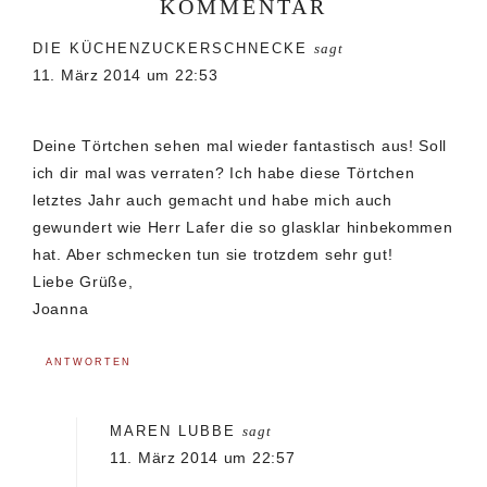
KOMMENTAR
Leser-
DIE KÜCHENZUCKERSCHNECKE
sagt
Interaktionen
11. März 2014 um 22:53
Deine Törtchen sehen mal wieder fantastisch aus! Soll
ich dir mal was verraten? Ich habe diese Törtchen
letztes Jahr auch gemacht und habe mich auch
gewundert wie Herr Lafer die so glasklar hinbekommen
hat. Aber schmecken tun sie trotzdem sehr gut!
Liebe Grüße,
Joanna
ANTWORTEN
MAREN LUBBE
sagt
11. März 2014 um 22:57