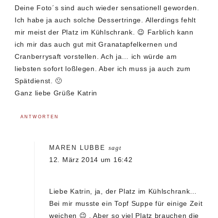
Deine Foto´s sind auch wieder sensationell geworden.
Ich habe ja auch solche Dessertringe. Allerdings fehlt
mir meist der Platz im Kühlschrank. 😉 Farblich kann
ich mir das auch gut mit Granatapfelkernen und
Cranberrysaft vorstellen. Ach ja… ich würde am
liebsten sofort loßlegen. Aber ich muss ja auch zum
Spätdienst. 🙁
Ganz liebe Grüße Katrin
ANTWORTEN
MAREN LUBBE
sagt
12. März 2014 um 16:42
Liebe Katrin, ja, der Platz im Kühlschrank…
Bei mir musste ein Topf Suppe für einige Zeit
weichen 😉 . Aber so viel Platz brauchen die