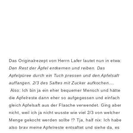
Das Originalrezept von Herrn Lafer lautet nun in etwa:
Den Rest der Äpfel entkernen und reiben. Das
Apfelpüree durch ein Tuch pressen und den Apfelsaft
auffangen. 2/3 des Saftes mit Zucker aufkochen….
Also: Ich bin ja ein eher bequemer Mensch und hätte
die Apfelreste dann eher so aufgegessen und einfach
gleich Apfelsaft aus der Flasche verwendet. Ging aber
nicht, weil ich ja nicht wusste wie viel 2/3 von welcher
Menge gekocht werden sollte !? Tja, half nix: Ich habe
also brav meine Apfelreste entsaftet und siehe da, es