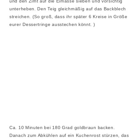
und den Zimt auf die Eimasse sieben und vorsichtig
unterheben. Den Teig gleichmäßig auf das Backblech
streichen. (So groß, dass ihr später 6 Kreise in Größe
eurer Dessertringe ausstechen könnt. )
Ca. 10 Minuten bei 180 Grad goldbraun backen.
Danach zum Abkühlen auf ein Kuchenrost stürzen, das