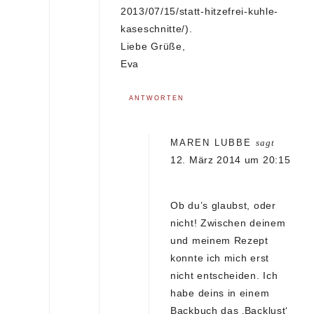
2013/07/15/statt-hitzefrei-kuhle-
kaseschnitte/
).
Liebe Grüße,
Eva
ANTWORTEN
MAREN LUBBE
sagt
12. März 2014 um 20:15
Ob du’s glaubst, oder
nicht! Zwischen deinem
und meinem Rezept
konnte ich mich erst
nicht entscheiden. Ich
habe deins in einem
Backbuch das ‚Backlust‘