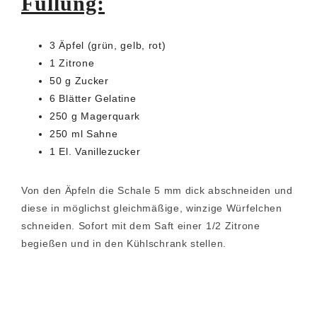
Füllung:
3 Äpfel (grün, gelb, rot)
1 Zitrone
50 g Zucker
6 Blätter Gelatine
250 g Magerquark
250 ml Sahne
1 El. Vanillezucker
Von den Äpfeln die Schale 5 mm dick abschneiden und
diese in möglichst gleichmäßige, winzige Würfelchen
schneiden. Sofort mit dem Saft einer 1/2 Zitrone
begießen und in den Kühlschrank stellen.