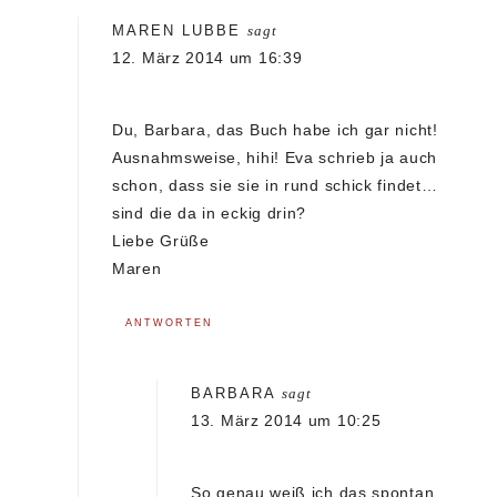
MAREN LUBBE
sagt
12. März 2014 um 16:39
Du, Barbara, das Buch habe ich gar nicht!
Ausnahmsweise, hihi! Eva schrieb ja auch
schon, dass sie sie in rund schick findet…
sind die da in eckig drin?
Liebe Grüße
Maren
ANTWORTEN
BARBARA
sagt
13. März 2014 um 10:25
So genau weiß ich das spontan