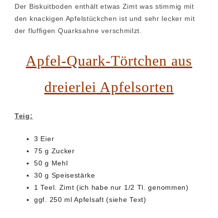
Der Biskuitboden enthält etwas Zimt was stimmig mit
den knackigen Apfelstückchen ist und sehr lecker mit
der fluffigen Quarksahne verschmilzt.
Apfel-Quark-Törtchen aus
dreierlei Apfelsorten
Teig:
3 Eier
75 g Zucker
50 g Mehl
30 g Speisestärke
1 Teel. Zimt (ich habe nur 1/2 Tl. genommen)
ggf. 250 ml Apfelsaft (siehe Text)