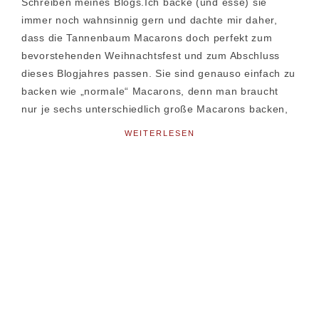
Schreiben meines Blogs.Ich backe (und esse) sie
immer noch wahnsinnig gern und dachte mir daher,
dass die Tannenbaum Macarons doch perfekt zum
bevorstehenden Weihnachtsfest und zum Abschluss
dieses Blogjahres passen. Sie sind genauso einfach zu
backen wie „normale“ Macarons, denn man braucht
nur je sechs unterschiedlich große Macarons backen,
WEITERLESEN