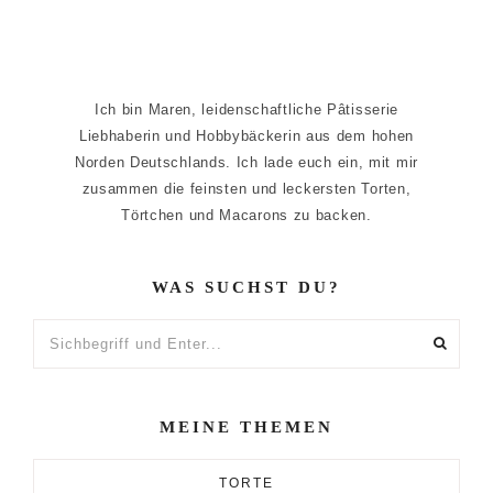
Ich bin Maren, leidenschaftliche Pâtisserie
Liebhaberin und Hobbybäckerin aus dem hohen
Norden Deutschlands. Ich lade euch ein, mit mir
zusammen die feinsten und leckersten Torten,
Törtchen und Macarons zu backen.
WAS SUCHST DU?
Sichbegriff
und
Enter...
MEINE THEMEN
TORTE