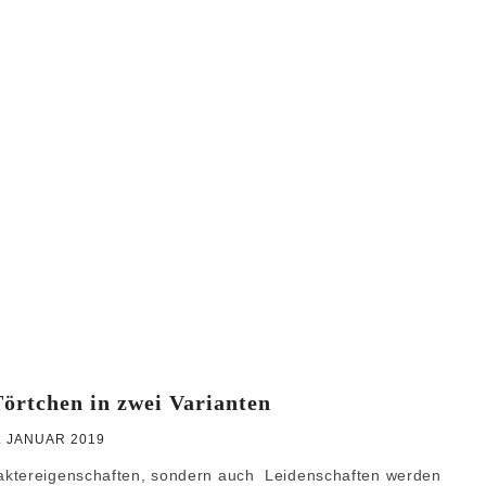
WEIHNACHTEN
GRUNDREZEPTE
örtchen in zwei Varianten
. JANUAR 2019
aktereigenschaften, sondern auch Leidenschaften werden