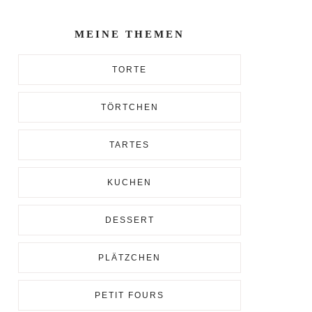
Enter...
MEINE THEMEN
TORTE
TÖRTCHEN
TARTES
KUCHEN
DESSERT
PLÄTZCHEN
PETIT FOURS