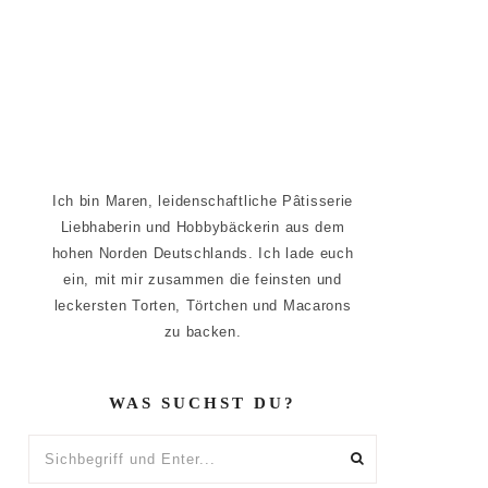
Ich bin Maren, leidenschaftliche Pâtisserie
Liebhaberin und Hobbybäckerin aus dem
hohen Norden Deutschlands. Ich lade euch
ein, mit mir zusammen die feinsten und
leckersten Torten, Törtchen und Macarons
zu backen.
WAS SUCHST DU?
Sichbegriff
und