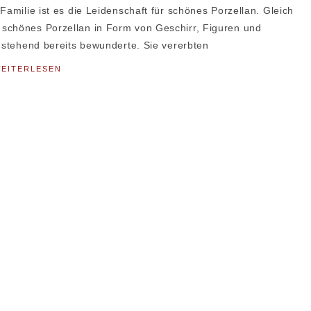
amilie ist es die Leidenschaft für schönes Porzellan. Gleich
 schönes Porzellan in Form von Geschirr, Figuren und
n stehend bereits bewunderte. Sie vererbten
EITERLESEN