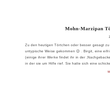
Mohn-Marzipan Tö
Zu den heutigen Törtchen oder besser gesagt zu 
untypische Weise gekommen 😉 . Birgit, eine eif
(einige ihrer Werke findet ihr in der ‚Nachgeback
in der sie um Hilfe rief. Sie hatte sich eine schick
W