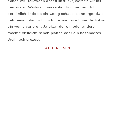
haben wir Halloween abgefrühstückt, werden wir mit
den ersten Weihnachtsrezepten bombardiert. Ich
persönlich finde es ein wenig schade, denn irgendwie
geht einem dadurch doch die wunderschöne Herbstzeit
ein wenig verloren. Ja okay, der ein oder andere
möchte vielleicht schon planen oder ein besonderes
Weihnachtsrezept
WEITERLESEN
Seitenspalte