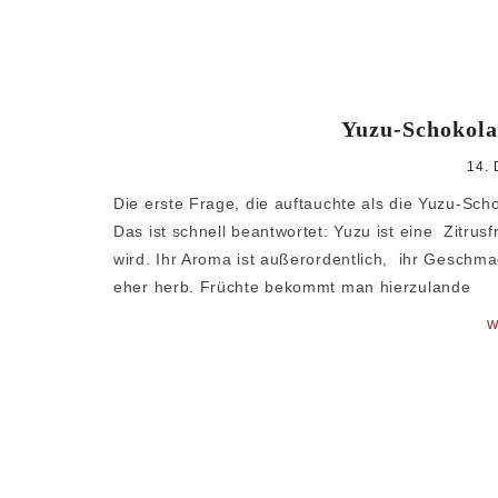
Yuzu-Schokola
14.
Die erste Frage, die auftauchte als die Yuzu-Sc
Das ist schnell beantwortet: Yuzu ist eine Zitrus
wird. Ihr Aroma ist außerordentlich, ihr Geschm
eher herb. Früchte bekommt man hierzulande
W