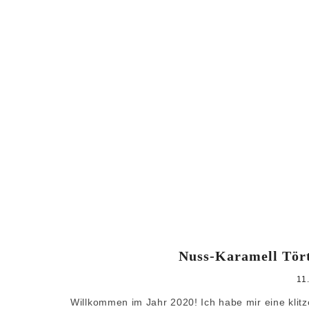
Nuss-Karamell Tört
11
Willkommen im Jahr 2020! Ich habe mir eine klit