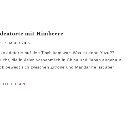
dentorte mit Himbeere
 DEZEMBER 2019
hokoladetorte auf den Tisch kam war: Was ist denn Yuzu??
frucht, die in Asien vornehmlich in China und Japan angebaut
ack bewegt sich zwischen Zitrone und Mandarine, ist aber
EITERLESEN