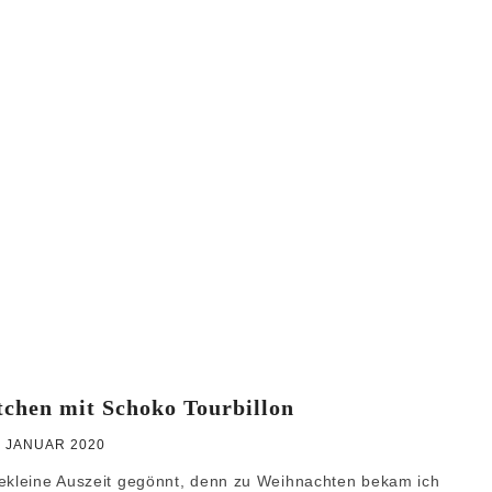
WEIHNACHTEN
GRUNDREZEPTE
chen mit Schoko Tourbillon
. JANUAR 2020
zekleine Auszeit gegönnt, denn zu Weihnachten bekam ich