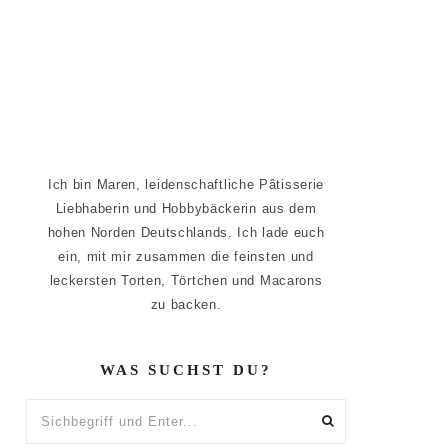
Ich bin Maren, leidenschaftliche Pâtisserie
Liebhaberin und Hobbybäckerin aus dem
hohen Norden Deutschlands. Ich lade euch
ein, mit mir zusammen die feinsten und
leckersten Torten, Törtchen und Macarons
zu backen.
WAS SUCHST DU?
Sichbegriff
und