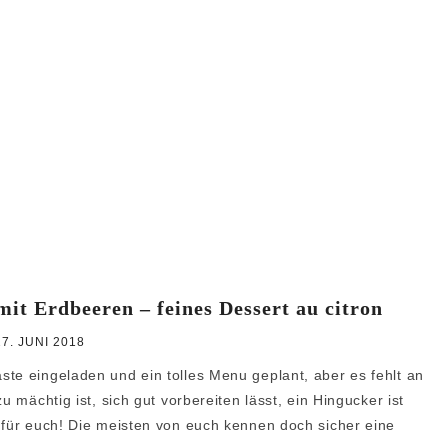
it Erdbeeren – feines Dessert au citron
27. JUNI 2018
te eingeladen und ein tolles Menu geplant, aber es fehlt an
u mächtig ist, sich gut vorbereiten lässt, ein Hingucker ist
 für euch! Die meisten von euch kennen doch sicher eine