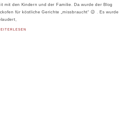
it mit den Kindern und der Familie. Da wurde der Blog
ckofen für köstliche Gerichte „missbraucht“ 😉 . Es wurde
laudert,
EITERLESEN