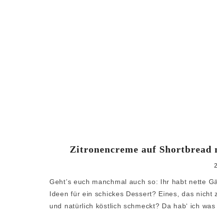
Zitronencreme auf Shortbread m
Geht’s euch manchmal auch so: Ihr habt nette Gäs
Ideen für ein schickes Dessert? Eines, das nicht z
und natürlich köstlich schmeckt? Da hab‘ ich was