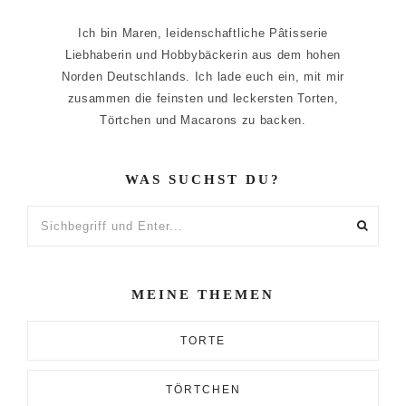
Ich bin Maren, leidenschaftliche Pâtisserie
Liebhaberin und Hobbybäckerin aus dem hohen
Norden Deutschlands. Ich lade euch ein, mit mir
zusammen die feinsten und leckersten Torten,
Törtchen und Macarons zu backen.
WAS SUCHST DU?
Sichbegriff
und
Enter...
MEINE THEMEN
TORTE
TÖRTCHEN