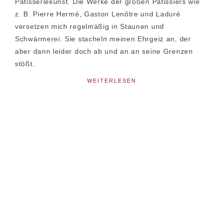
Patisseriekunst. Die Werke der großen Patissiers wie
z. B. Pierre Hermé, Gaston Lenôtre und Laduré
versetzen mich regelmäßig in Staunen und
Schwärmerei. Sie stacheln meinen Ehrgeiz an, der
aber dann leider doch ab und an an seine Grenzen
stößt.
WEITERLESEN