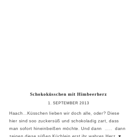
Schokoküsschen mit Himbeerherz
1. SEPTEMBER 2013
Haach…Küsschen lieben wir doch alle, oder? Diese
hier sind soo zuckersüß und schokoladig zart, dass
man sofort hineinbeißen möchte. Und dann ….. dann
zeigen diese süßen Küchlein erst ihr wahres Herz ♥