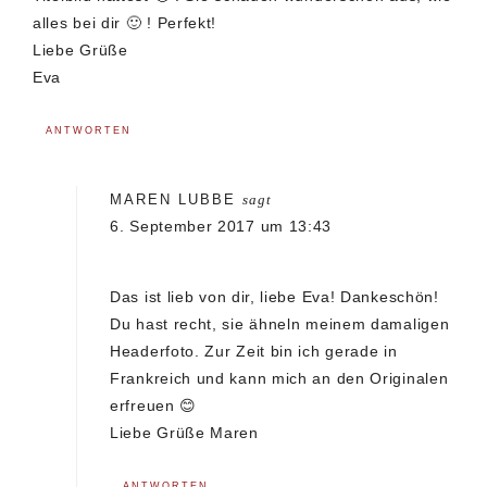
alles bei dir 🙂 ! Perfekt!
Liebe Grüße
Eva
ANTWORTEN
MAREN LUBBE
sagt
6. September 2017 um 13:43
Das ist lieb von dir, liebe Eva! Dankeschön!
Du hast recht, sie ähneln meinem damaligen
Headerfoto. Zur Zeit bin ich gerade in
Frankreich und kann mich an den Originalen
erfreuen 😊
Liebe Grüße Maren
ANTWORTEN