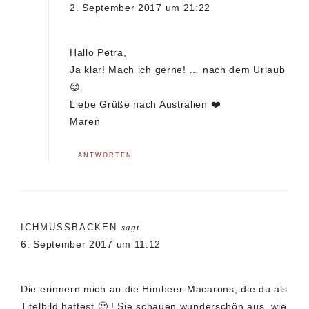
2. September 2017 um 21:22
Hallo Petra,
Ja klar! Mach ich gerne! … nach dem Urlaub
😉.
Liebe Grüße nach Australien ❤️
Maren
ANTWORTEN
ICHMUSSBACKEN
sagt
6. September 2017 um 11:12
Die erinnern mich an die Himbeer-Macarons, die du als
Titelbild hattest 🙂 ! Sie schauen wunderschön aus, wie