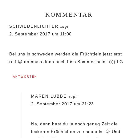
KOMMENTAR
Leser-
SCHWEDENLICHTER
sagt
Interaktionen
2. September 2017 um 11:00
Bei uns in schweden werden die Früchtlein jetzt erst
reif 😀 da muss doch noch biss Sommer sein :)))) LG
ANTWORTEN
MAREN LUBBE
sagt
2. September 2017 um 21:23
Na, dann hast du ja noch genug Zeit die
leckeren Früchtchen zu sammeln. 😉 Und