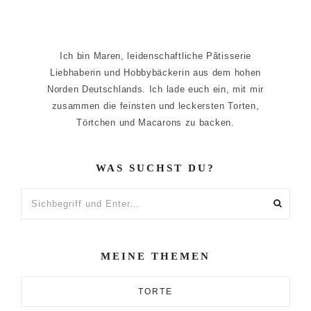
Ich bin Maren, leidenschaftliche Pâtisserie
Liebhaberin und Hobbybäckerin aus dem hohen
Norden Deutschlands. Ich lade euch ein, mit mir
zusammen die feinsten und leckersten Torten,
Törtchen und Macarons zu backen.
WAS SUCHST DU?
Sichbegriff
und
Enter...
MEINE THEMEN
TORTE