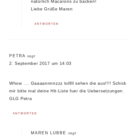
natürlich Macarons zu backen!
Liebe Grüße Maren
ANTWORTEN
PETRA
sagt
2. September 2017 um 14:03
Whow …. Gaaaannnnzzz tolllll sehen die aus!!!! Schick
mir bitte mal deine Hit-Liste fuer die Uebersetzungen.
GLG Petra
ANTWORTEN
MAREN LUBBE
sagt