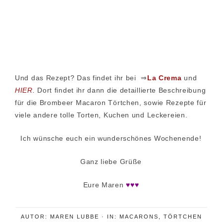
Und das Rezept? Das findet ihr bei ⇒
La Crema
und
HIER.
Dort findet ihr dann die detaillierte Beschreibung
für die Brombeer Macaron Törtchen, sowie Rezepte für
viele andere tolle Torten, Kuchen und Leckereien.
Ich wünsche euch ein wunderschönes Wochenende!
Ganz liebe Grüße
Eure Maren
♥♥♥
AUTOR:
MAREN LUBBE
·
IN:
MACARONS
,
TÖRTCHEN