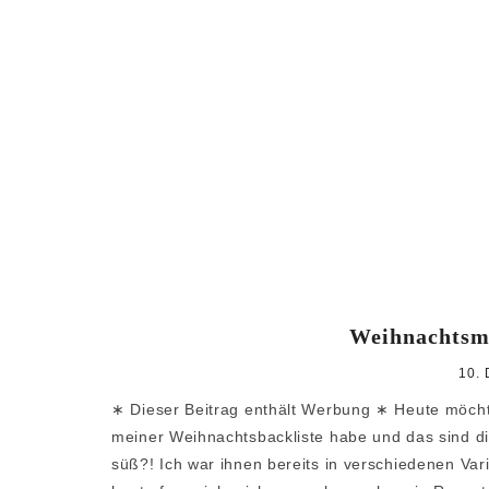
Weihnachtsm
10.
∗ Dieser Beitrag enthält Werbung ∗ Heute möchte 
meiner Weihnachtsbackliste habe und das sind d
süß?! Ich war ihnen bereits in verschiedenen Va