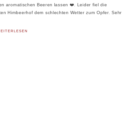
en aromatischen Beeren lassen ❤️. Leider fiel die
ten Himbeerhof dem schlechten Wetter zum Opfer. Sehr
EITERLESEN