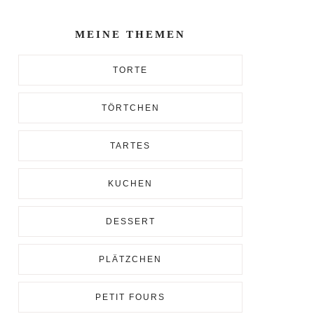
Enter...
MEINE THEMEN
TORTE
TÖRTCHEN
TARTES
KUCHEN
DESSERT
PLÄTZCHEN
PETIT FOURS