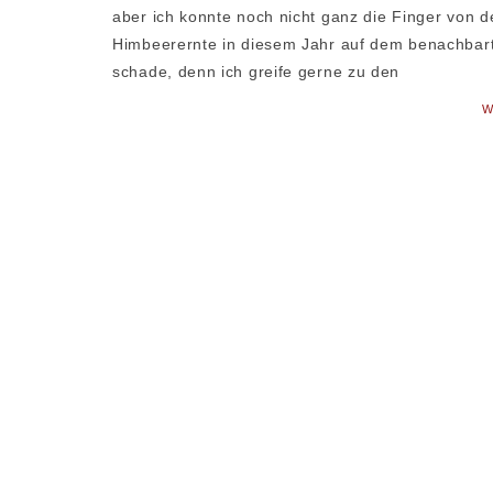
aber ich konnte noch nicht ganz die Finger von d
Himbeerernte in diesem Jahr auf dem benachbar
schade, denn ich greife gerne zu den
W