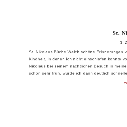
St. N
3. 
St. Nikolaus Bûche Welch schöne Erinnerungen ve
Kindheit, in denen ich nicht einschlafen konnte v
Nikolaus bei seinem nächtlichen Besuch in meine
schon sehr früh, wurde ich dann deutlich schnell
W