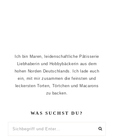
Ich bin Maren, leidenschaftliche Pâtisserie
Liebhaberin und Hobbybäckerin aus dem
hohen Norden Deutschlands. Ich lade euch
ein, mit mir zusammen die feinsten und
leckersten Torten, Törtchen und Macarons
zu backen.
WAS SUCHST DU?
Sichbegriff
und