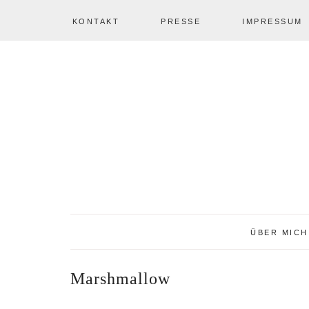
KONTAKT
PRESSE
IMPRESSUM
Zur
Zum
Zur
NAV
Hauptnavigation
Inhalt
Seitenspalte
springen
springen
springen
SOCIAL
ICONS
ÜBER MICH
Marshmallow