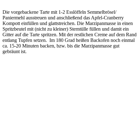
Die vorgebackene Tarte mit 1-2 Esslöffeln Semmelbrösel/
Paniermehl ausstreuen und anschließend das Apfel-Cranberry
Kompott einfüllen und glattstreichen. Die Marzipanmasse in einen
Spritzbeutel mit (nicht zu kleiner) Sterntülle füllen und damit ein
Gitter auf die Tarte spritzen. Mit der restlichen Creme auf dem Rand
entlang Tupfen setzen. Im 180 Grad heißen Backofen noch einmal
ca. 15-20 Minuten backen, bzw. bis die Marzipanmasse gut
gebräunt ist.