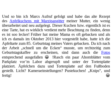
Und so bin ich Marcs Aufruf gefolgt und habe das alte Rezept
des
Apfelkuchens mit Marzipangitter
meiner Mutter, ein wenig
überarbeitet und neu aufgelegt. Dieser Kuchen bzw. eigentlich ist es
eine Tarte, hat es wirklich verdient mehr Beachtung zu finden, denn
es ist soo lecker! Früher hat meine Mama es oft gebacken und als
ich es damals im Oktober 2013 hier vorgestellt habe, hatte ich die
Apfeltarte zum 85. Geburtstag meines Vaters gebacken. Da ich nach
der Arbeit „schnell um die Ecken“ musste, um rechtzeitig zum
Geburtstagskaffee zu erscheinen, sind dann auch die
Fotos
entsprechend ausgefallen 😀 !Rasch ein paar Ahornblätter vom
Parkplatz vor’m Labor abgerupft und unter der Tortenplatte
platziert. Äpfelchen dazu und Tortenplatte auf den Fußboden
gestellt. Licht? Kameraeinstellungen? Pustekuchen! „Knips“, und
fertig! 😀