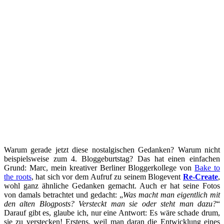
Warum gerade jetzt diese nostalgischen Gedanken? Warum nicht
beispielsweise zum 4. Bloggeburtstag? Das hat einen einfachen
Grund: Marc, mein kreativer Berliner Bloggerkollege von
Bake to
the roots
, hat sich vor dem Aufruf zu seinem Blogevent
Re-Create
,
wohl ganz ähnliche Gedanken gemacht. Auch er hat seine Fotos
von damals betrachtet und gedacht: „
Was macht man eigentlich mit
den alten Blogposts?
Versteckt man sie oder steht man dazu?
“
Darauf gibt es, glaube ich, nur eine Antwort: Es wäre schade drum,
sie zu verstecken! Erstens, weil man daran die Entwicklung eines