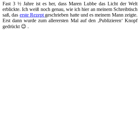
Fast 3 ½ Jahre ist es her, dass Maren Lubbe das Licht der Welt
erblickte. Ich weiß noch genau, wie ich hier an meinem Schreibtisch
saß, das
erste Rezept
geschrieben hatte und es meinem Mann zeigte.
Erst dann wurde zum allerersten Mal auf den ‚Publizieren‘ Knopf
gedrückt 😉 .