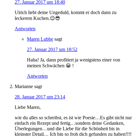
27. Januar 2017 um 18:40
Ulrich liebt deine Ungeduld, kommt er doch dann zu
leckerem Kuchen.😉😎
Antworten
Maren Lubbe
sagt
27. Januar 2017 um 18:52
Haha! Ja, dann profitiert ja wenigstens einer von
meinen Schwächen 😀 !
Antworten
Marianne
sagt
28. Januar 2017 um 23:14
Liebe Maren,
wie du alles so schreibst, es ist wie Poesie…Es gibt nicht nur
einfach ein Rezept und fertig…sondern deine Gedanken,
Überlegungen…und die Liebe für die Schönheit bis in
kleinster Detail… Ich bin so froh dich gefunden zu haben!!!!