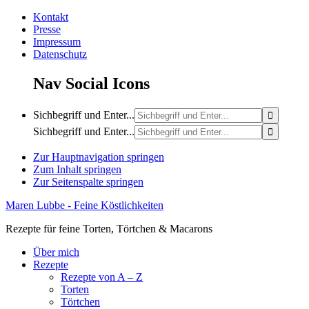
Kontakt
Presse
Impressum
Datenschutz
Nav Social Icons
Sichbegriff und Enter...
Sichbegriff und Enter...
Zur Hauptnavigation springen
Zum Inhalt springen
Zur Seitenspalte springen
Maren Lubbe - Feine Köstlichkeiten
Rezepte für feine Torten, Törtchen & Macarons
Über mich
Rezepte
Rezepte von A – Z
Torten
Törtchen