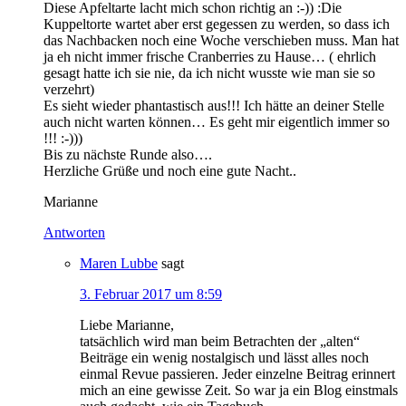
Diese Apfeltarte lacht mich schon richtig an :-)) :Die
Kuppeltorte wartet aber erst gegessen zu werden, so dass ich
das Nachbacken noch eine Woche verschieben muss. Man hat
ja eh nicht immer frische Cranberries zu Hause… ( ehrlich
gesagt hatte ich sie nie, da ich nicht wusste wie man sie so
verzehrt)
Es sieht wieder phantastisch aus!!! Ich hätte an deiner Stelle
auch nicht warten können… Es geht mir eigentlich immer so
!!! :-)))
Bis zu nächste Runde also….
Herzliche Grüße und noch eine gute Nacht..
Marianne
Antworten
Maren Lubbe
sagt
3. Februar 2017 um 8:59
Liebe Marianne,
tatsächlich wird man beim Betrachten der „alten“
Beiträge ein wenig nostalgisch und lässt alles noch
einmal Revue passieren. Jeder einzelne Beitrag erinnert
mich an eine gewisse Zeit. So war ja ein Blog einstmals