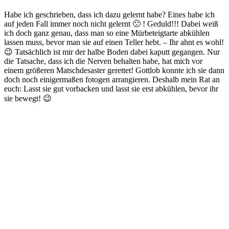
Habe ich geschrieben, dass ich dazu gelernt habe? Eines habe ich
auf jeden Fall immer noch nicht gelernt 🙁 ! Geduld!!! Dabei weiß
ich doch ganz genau, dass man so eine Mürbeteigtarte abkühlen
lassen muss, bevor man sie auf einen Teller hebt. – Ihr ahnt es wohl!
😉 Tatsächlich ist mir der halbe Boden dabei kaputt gegangen. Nur
die Tatsache, dass ich die Nerven behalten habe, hat mich vor
einem größeren Matschdesaster gerettet! Gottlob konnte ich sie dann
doch noch einigermaßen fotogen arrangieren. Deshalb mein Rat an
euch: Lasst sie gut vorbacken und lasst sie erst abkühlen, bevor ihr
sie bewegt! 😉