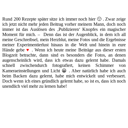
Rund 200 Rezepte später sitze ich immer noch hier 🙂 . Zwar zeige
ich jetzt nicht mehr jeden Beitrag vorher meinem Mann, doch noch
immer ist das Auslösen des ‚Publizieren‘ Knopfes ein magischer
Moment für mich. – Denn das ist der Augenblick, in dem ich all
meine Geschreibsel, mein Herzblut, meine Fotos und die Ergebnisse
meiner Experimentierlust hinaus in die Welt und hinein in eure
Hände gebe
♥
. Wenn ich heute meine Beiträge aus dieser ersten
Blogzeit betrachte, dann sind es besonders die Fotos, an denen
augenscheinlich wird, dass ich etwas dazu gelernt habe. Damals
schnell zwischendurch fotografiert, keinen Schimmer von
Kameraeinstellungen und Licht 😀 . Aber natürlich habe ich auch
beim Backen dazu gelernt, habe mich entwickelt und verbessert.
Doch wenn ich eines gründlich gelernt habe, so ist es, dass ich noch
unendlich viel mehr zu lernen habe!