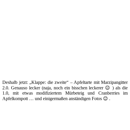
Deshalb jetzt: „Klappe: die zweite“ – Apfeltarte mit Marzipangitter
2.0. Genauso lecker (naja, noch ein bisschen leckerer 😉 ) als die
1.0, mit etwas modifiziertem Mürbeteig und Cranberries im
Apfelkompott … und einigermaßen anständigen Fotos 😉 .