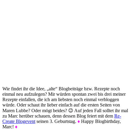
Wie findet ihr die Idee, „alte“ Blogbeiträge bzw. Rezepte noch
einmal neu aufzulegen? Mir würden spontan zwei bis drei meiner
Rezepte einfallen, die ich am liebsten noch einmal verbloggen
würde. Oder schaut ihr lieber einfach auf die ersten Seiten von
Maren Lubbe? Oder mögt beides? 😉 Auf jeden Fall solltet ihr mal
zu Marc herüber schauen, denn dessen Blog feiert mit dem
Re-
Create Blogevent
seinen 3. Geburtstag.
♦
Happy Blogbirthday,
Marc!
♦