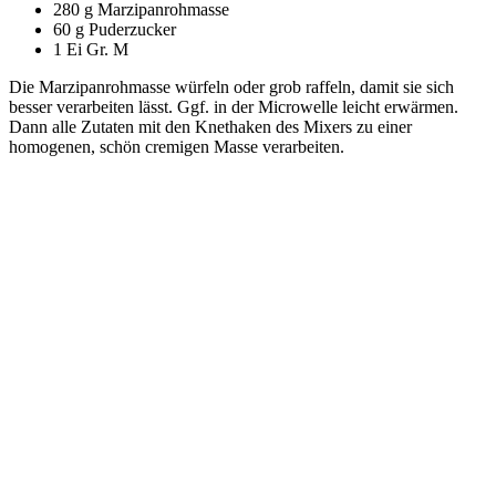
280 g Marzipanrohmasse
60 g Puderzucker
1 Ei Gr. M
Die Marzipanrohmasse würfeln oder grob raffeln, damit sie sich
besser verarbeiten lässt. Ggf. in der Microwelle leicht erwärmen.
Dann alle Zutaten mit den Knethaken des Mixers zu einer
homogenen, schön cremigen Masse verarbeiten.