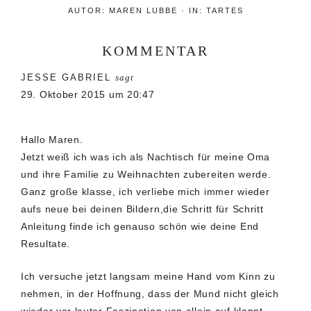
AUTOR:
MAREN LUBBE
·
IN:
TARTES
KOMMENTAR
Leser-
JESSE GABRIEL
sagt
Interaktionen
29. Oktober 2015 um 20:47
Hallo Maren.
Jetzt weiß ich was ich als Nachtisch für meine Oma
und ihre Familie zu Weihnachten zubereiten werde.
Ganz große klasse, ich verliebe mich immer wieder
aufs neue bei deinen Bildern,die Schritt für Schritt
Anleitung finde ich genauso schön wie deine End
Resultate.
Ich versuche jetzt langsam meine Hand vom Kinn zu
nehmen, in der Hoffnung, dass der Mund nicht gleich