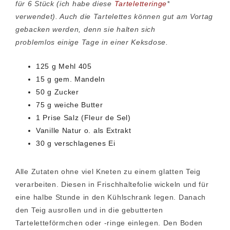
für 6 Stück (ich habe diese
Tarteletteringe
*
verwendet). Auch d
ie Tartelettes können gut am Vortag
gebacken werden, denn sie halten sich
problemlos einige Tage in einer Keksdose.
125 g Mehl 405
15 g gem. Mandeln
50 g Zucker
75 g weiche Butter
1 Prise Salz (Fleur de Sel)
Vanille Natur o. als Extrakt
30 g verschlagenes Ei
Alle Zutaten ohne viel Kneten zu einem glatten Teig
verarbeiten. Diesen in Frischhaltefolie wickeln und für
eine halbe Stunde in den Kühlschrank legen. Danach
den Teig ausrollen und in die gebutterten
Tarteletteförmchen oder -ringe einlegen. Den Boden