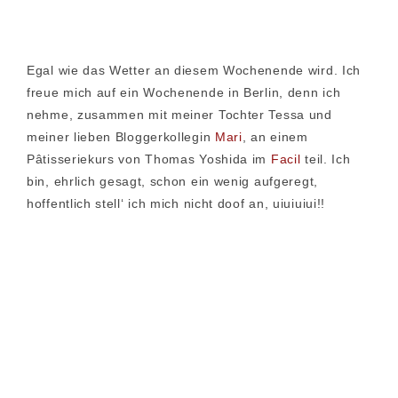
Egal wie das Wetter an diesem Wochenende wird. Ich
freue mich auf ein Wochenende in Berlin, denn ich
nehme, zusammen mit meiner Tochter Tessa und
meiner lieben Bloggerkollegin
Mari
, an einem
Pâtisseriekurs von Thomas Yoshida im
Facil
teil. Ich
bin, ehrlich gesagt, schon ein wenig aufgeregt,
hoffentlich stell‘ ich mich nicht doof an, uiuiuiui!!