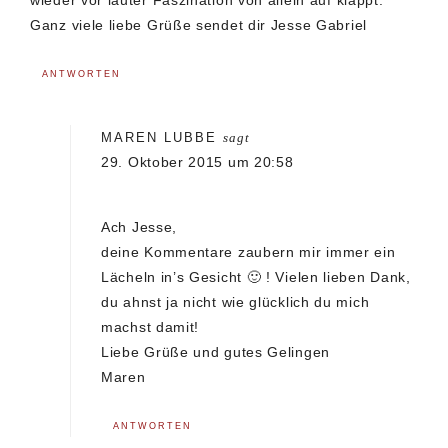
wieder vor lauter Faszination von allein auf klappt.
Ganz viele liebe Grüße sendet dir Jesse Gabriel
ANTWORTEN
MAREN LUBBE
sagt
29. Oktober 2015 um 20:58
Ach Jesse,
deine Kommentare zaubern mir immer ein
Lächeln in’s Gesicht 🙂 ! Vielen lieben Dank,
du ahnst ja nicht wie glücklich du mich
machst damit!
Liebe Grüße und gutes Gelingen
Maren
ANTWORTEN