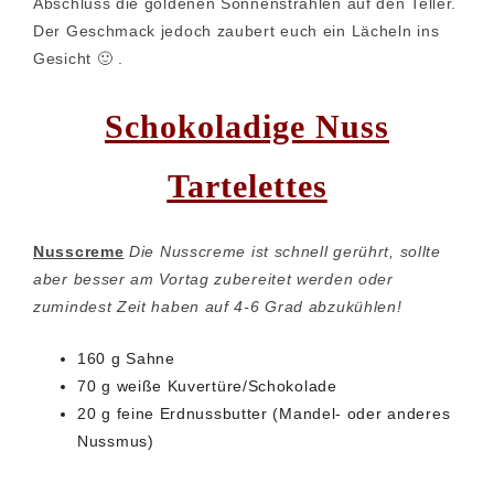
Abschluss die goldenen Sonnenstrahlen auf den Teller.
Der Geschmack jedoch zaubert euch ein Lächeln ins
Gesicht 🙂 .
Schokoladige Nuss
Tartelettes
Nusscreme
Die Nusscreme ist schnell gerührt, sollte
aber besser am Vortag zubereitet werden oder
zumindest Zeit haben auf 4-6 Grad abzukühlen!
160 g Sahne
70 g weiße Kuvertüre/Schokolade
20 g feine Erdnussbutter (Mandel- oder anderes
Nussmus)