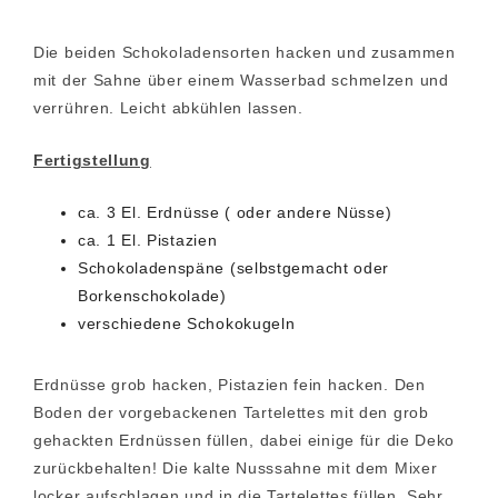
Die beiden Schokoladensorten hacken und zusammen
mit der Sahne über einem Wasserbad schmelzen und
verrühren. Leicht abkühlen lassen.
Fertigstellung
ca. 3 El. Erdnüsse ( oder andere Nüsse)
ca. 1 El. Pistazien
Schokoladenspäne (selbstgemacht oder
Borkenschokolade)
verschiedene Schokokugeln
Erdnüsse grob hacken, Pistazien fein hacken. Den
Boden der vorgebackenen Tartelettes mit den grob
gehackten Erdnüssen füllen, dabei einige für die Deko
zurückbehalten! Die kalte Nusssahne mit dem Mixer
locker aufschlagen und in die Tartelettes füllen. Sehr