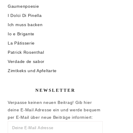
Gaumenpoesie
I Dolci Di Pinella
Ich muss backen
Io e Brigante
La Pâtisserie
Patrick Rosenthal
Verdade de sabor
Zimtkeks und Apfeltarte
NEWSLETTER
Verpasse keinen neuen Beitrag! Gib hier
deine E-Mail Adresse ein und werde bequem
per E-Mail über neue Beiträge informiert: