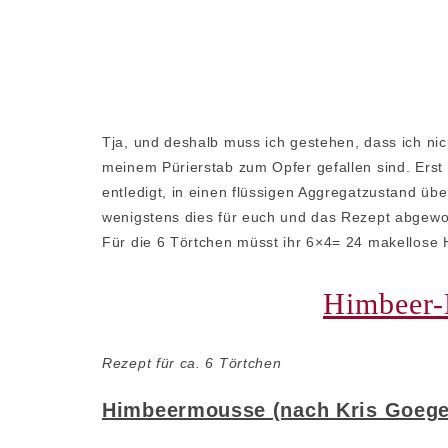
Tja, und deshalb muss ich gestehen, dass ich ni
meinem Pürierstab zum Opfer gefallen sind. Erst 
entledigt, in einen flüssigen Aggregatzustand ü
wenigstens dies für euch und das Rezept abgewog
Für die 6 Törtchen müsst ihr 6×4= 24 makellose
Himbeer-
Rezept für ca. 6 Törtchen
Himbeermousse (nach Kris Goege