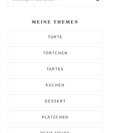
und
Enter...
MEINE THEMEN
TORTE
TÖRTCHEN
TARTES
KUCHEN
DESSERT
PLÄTZCHEN