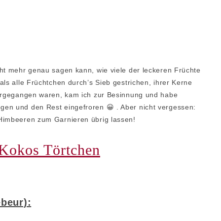
cht mehr genau sagen kann, wie viele der leckeren Früchte
als alle Früchtchen durch’s Sieb gestrichen, ihrer Kerne
bergegangen waren, kam ich zur Besinnung und habe
en und den Rest eingefroren 😀 . Aber nicht vergessen:
 Himbeeren zum Garnieren übrig lassen!
Kokos Törtchen
beur):