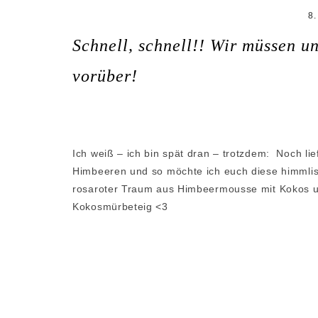
8
Schnell, schnell!! Wir müssen u
vorüber!
Ich weiß – ich bin spät dran – trotzdem: Noch li
Himbeeren und so möchte ich euch diese himmlis
rosaroter Traum aus Himbeermousse mit Kokos u
Kokosmürbeteig <3