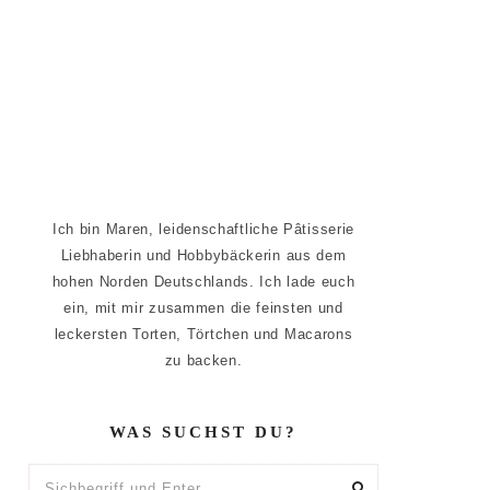
Ich bin Maren, leidenschaftliche Pâtisserie
Liebhaberin und Hobbybäckerin aus dem
hohen Norden Deutschlands. Ich lade euch
ein, mit mir zusammen die feinsten und
leckersten Torten, Törtchen und Macarons
zu backen.
WAS SUCHST DU?
Sichbegriff