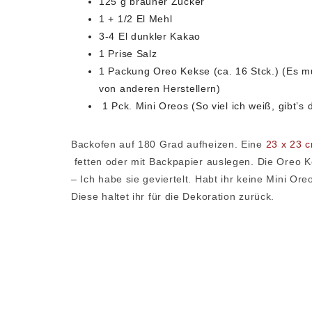
125 g brauner Zucker
1 + 1/2 El Mehl
3-4 El dunkler Kakao
1 Prise Salz
1 Packung Oreo Kekse (ca. 16 Stck.) (Es mu
von anderen Herstellern)
1 Pck. Mini Oreos (So viel ich weiß, gibt’s d
Backofen auf 180 Grad aufheizen. Eine
23 x 23 
fetten oder mit Backpapier auslegen. Die Oreo 
– Ich habe sie geviertelt. Habt ihr keine Mini Or
Diese haltet ihr für die Dekoration zurück.