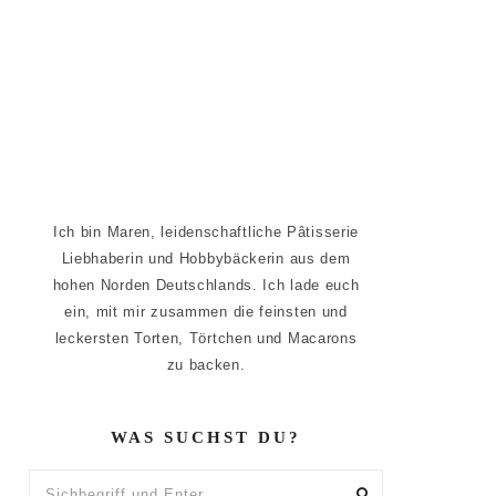
Ich bin Maren, leidenschaftliche Pâtisserie
Liebhaberin und Hobbybäckerin aus dem
hohen Norden Deutschlands. Ich lade euch
ein, mit mir zusammen die feinsten und
leckersten Torten, Törtchen und Macarons
zu backen.
WAS SUCHST DU?
Sichbegriff