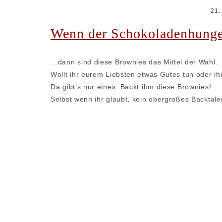
21.
Wenn der Schokoladenhun
…dann sind diese Brownies das Mittel der Wahl.
Wollt ihr eurem Liebsten etwas Gutes tun oder i
Da gibt’s nur eines: Backt ihm diese Brownies!
Selbst wenn ihr glaubt, kein obergroßes Backtalen