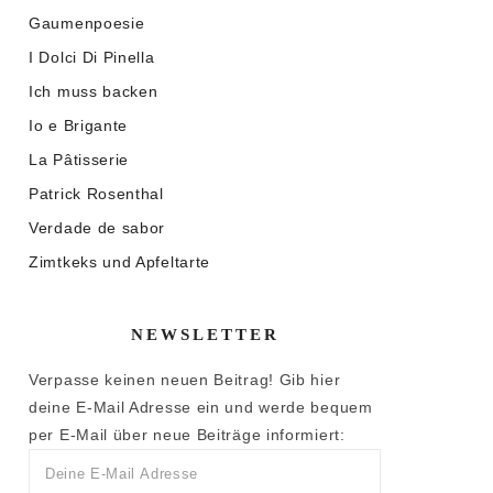
Gaumenpoesie
I Dolci Di Pinella
Ich muss backen
Io e Brigante
La Pâtisserie
Patrick Rosenthal
Verdade de sabor
Zimtkeks und Apfeltarte
NEWSLETTER
Verpasse keinen neuen Beitrag! Gib hier
deine E-Mail Adresse ein und werde bequem
per E-Mail über neue Beiträge informiert: