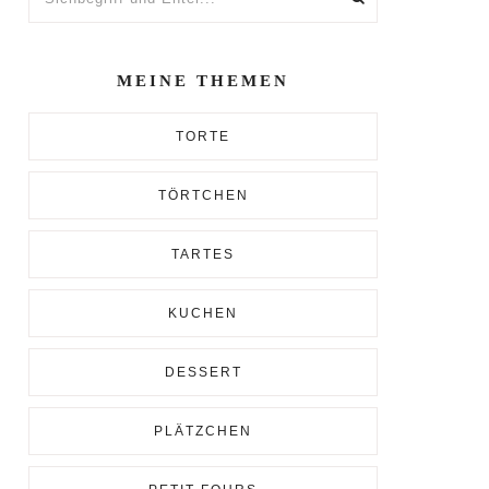
und
Enter...
MEINE THEMEN
TORTE
TÖRTCHEN
TARTES
KUCHEN
DESSERT
PLÄTZCHEN