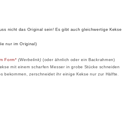
ss nicht das Original sein! Es gibt auch gleichwertige Kekse
ie nur im Original)
cm Form*
(Werbelink)
(oder ähnlich oder ein Backrahmen)
Kekse mit einem scharfen Messer in grobe Stücke schneiden
eos bekommen, zerschneidet ihr einige Kekse nur zur Hälfte.