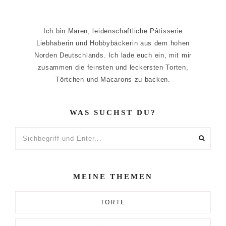
Ich bin Maren, leidenschaftliche Pâtisserie
Liebhaberin und Hobbybäckerin aus dem hohen
Norden Deutschlands. Ich lade euch ein, mit mir
zusammen die feinsten und leckersten Torten,
Törtchen und Macarons zu backen.
WAS SUCHST DU?
Sichbegriff
und
Enter...
MEINE THEMEN
TORTE