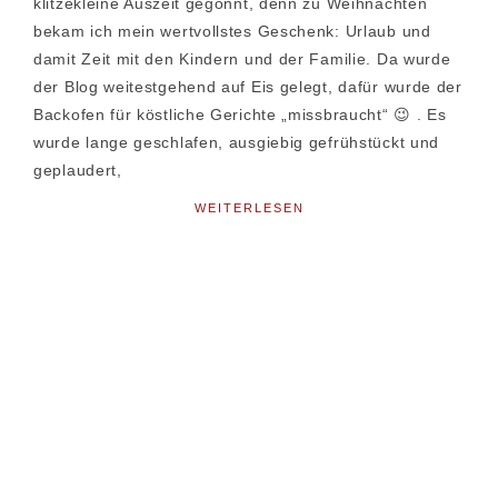
klitzekleine Auszeit gegönnt, denn zu Weihnachten
bekam ich mein wertvollstes Geschenk: Urlaub und
damit Zeit mit den Kindern und der Familie. Da wurde
der Blog weitestgehend auf Eis gelegt, dafür wurde der
Backofen für köstliche Gerichte „missbraucht“ 😉 . Es
wurde lange geschlafen, ausgiebig gefrühstückt und
geplaudert,
WEITERLESEN
Seitenspalte