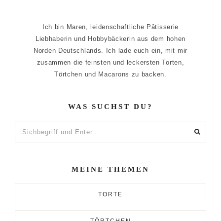
Ich bin Maren, leidenschaftliche Pâtisserie
Liebhaberin und Hobbybäckerin aus dem hohen
Norden Deutschlands. Ich lade euch ein, mit mir
zusammen die feinsten und leckersten Torten,
Törtchen und Macarons zu backen.
WAS SUCHST DU?
Sichbegriff
und
Enter...
MEINE THEMEN
TORTE