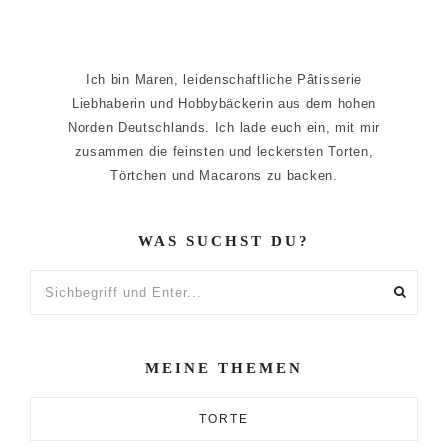
Ich bin Maren, leidenschaftliche Pâtisserie
Liebhaberin und Hobbybäckerin aus dem hohen
Norden Deutschlands. Ich lade euch ein, mit mir
zusammen die feinsten und leckersten Torten,
Törtchen und Macarons zu backen.
WAS SUCHST DU?
Sichbegriff
und
Enter...
MEINE THEMEN
TORTE