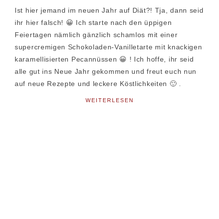
Ist hier jemand im neuen Jahr auf Diät?! Tja, dann seid
ihr hier falsch! 😀 Ich starte nach den üppigen
Feiertagen nämlich gänzlich schamlos mit einer
supercremigen Schokoladen-Vanilletarte mit knackigen
karamellisierten Pecannüssen 😀 ! Ich hoffe, ihr seid
alle gut ins Neue Jahr gekommen und freut euch nun
auf neue Rezepte und leckere Köstlichkeiten 🙂 .
WEITERLESEN
Seitenspalte