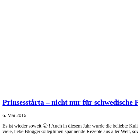
Prinsesstårta – nicht nur für schwedische 
6. Mai 2016
Es ist wieder soweit 🙂 ! Auch in diesem Jahr wurde die beliebte Kul
viele, liebe BloggerkollegInnen spannende Rezepte aus aller Welt, so