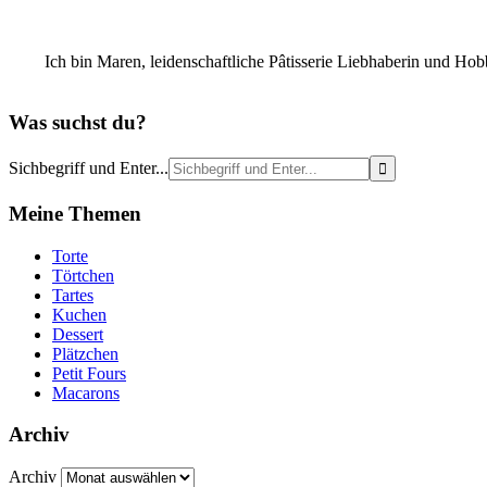
Ich bin Maren, leidenschaftliche Pâtisserie Liebhaberin und Ho
Was suchst du?
Sichbegriff und Enter...
Meine Themen
Torte
Törtchen
Tartes
Kuchen
Dessert
Plätzchen
Petit Fours
Macarons
Archiv
Archiv