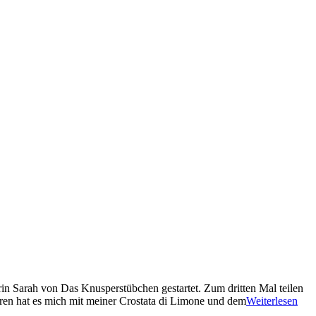
rin Sarah von Das Knusperstübchen gestartet. Zum dritten Mal teilen
ahren hat es mich mit meiner Crostata di Limone und dem
Weiterlesen