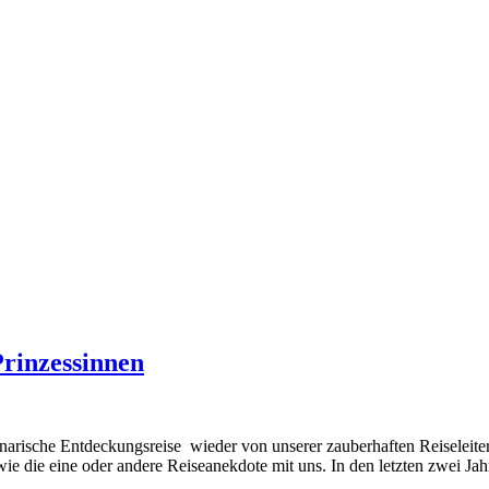
Prinzessinnen
inarische Entdeckungsreise wieder von unserer zauberhaften Reiseleite
wie die eine oder andere Reiseanekdote mit uns. In den letzten zwei J