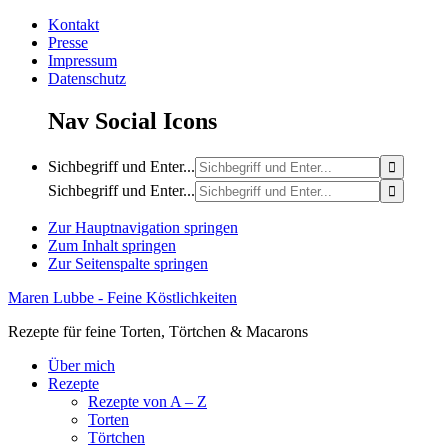
Kontakt
Presse
Impressum
Datenschutz
Nav Social Icons
Sichbegriff und Enter...
Sichbegriff und Enter...
Zur Hauptnavigation springen
Zum Inhalt springen
Zur Seitenspalte springen
Maren Lubbe - Feine Köstlichkeiten
Rezepte für feine Torten, Törtchen & Macarons
Über mich
Rezepte
Rezepte von A – Z
Torten
Törtchen