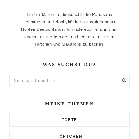
Ich bin Maren, leidenschaftliche Pâtisserie
Liebhaberin und Hobbybäckerin aus dem hohen
Norden Deutschlands. Ich lade euch ein, mit mir
zusammen die feinsten und leckersten Torten,
Törtchen und Macarons zu backen.
WAS SUCHST DU?
Sichbegriff
und
Enter...
MEINE THEMEN
TORTE
TÖRTCHEN