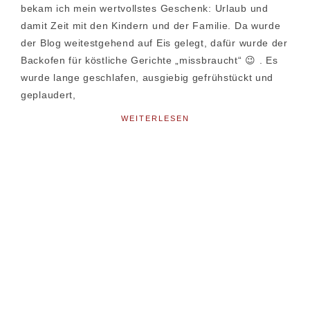
bekam ich mein wertvollstes Geschenk: Urlaub und
damit Zeit mit den Kindern und der Familie. Da wurde
der Blog weitestgehend auf Eis gelegt, dafür wurde der
Backofen für köstliche Gerichte „missbraucht“ 😉 . Es
wurde lange geschlafen, ausgiebig gefrühstückt und
geplaudert,
WEITERLESEN
Seitenspalte