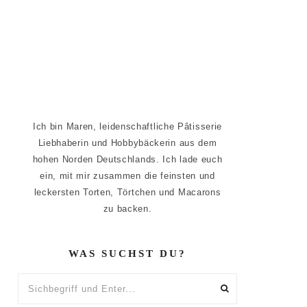
Ich bin Maren, leidenschaftliche Pâtisserie
Liebhaberin und Hobbybäckerin aus dem
hohen Norden Deutschlands. Ich lade euch
ein, mit mir zusammen die feinsten und
leckersten Torten, Törtchen und Macarons
zu backen.
WAS SUCHST DU?
Sichbegriff
und