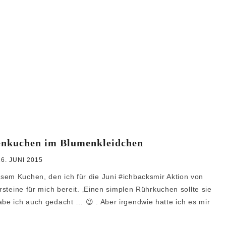
enkuchen im Blumenkleidchen
26. JUNI 2015
sem Kuchen, den ich für die Juni #ichbacksmir Aktion von
rsteine für mich bereit. ‚Einen simplen Rührkuchen sollte sie
abe ich auch gedacht … 😉 . Aber irgendwie hatte ich es mir