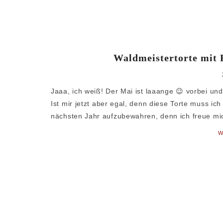
Waldmeistertorte mit 
Jaaa, ich weiß! Der Mai ist laaange 😉 vorbei un
Ist mir jetzt aber egal, denn diese Torte muss ich
nächsten Jahr aufzubewahren, denn ich freue mic
W