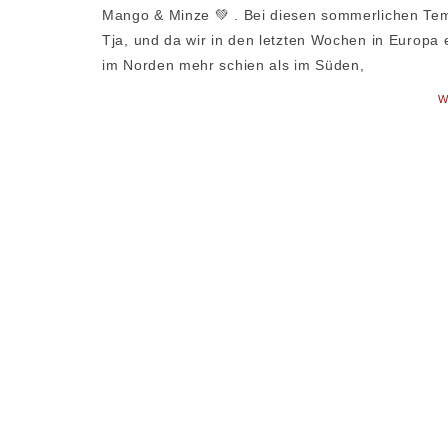
Mango & Minze 💚 . Bei diesen sommerlichen Tem
Tja, und da wir in den letzten Wochen in Europa 
im Norden mehr schien als im Süden,
W