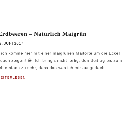
Erdbeeren – Natürlich Maigrün
2. JUNI 2017
d ich komme hier mit einer maigrünen Maitorte um die Ecke!
 euch zeigen! 😀 Ich bring’s nicht fertig, den Beitrag bis zum
h einfach zu sehr, dass das was ich mir ausgedacht
EITERLESEN