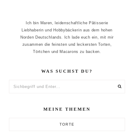
Ich bin Maren, leidenschaftliche Pâtisserie
Liebhaberin und Hobbybäckerin aus dem hohen
Norden Deutschlands. Ich lade euch ein, mit mir
zusammen die feinsten und leckersten Torten,
Törtchen und Macarons zu backen.
WAS SUCHST DU?
Sichbegriff
und
Enter...
MEINE THEMEN
TORTE