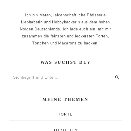
Ich bin Maren, leidenschaftliche Pâtisserie
Liebhaberin und Hobbybäckerin aus dem hohen
Norden Deutschlands. Ich lade euch ein, mit mir
zusammen die feinsten und leckersten Torten,
Törtchen und Macarons zu backen.
WAS SUCHST DU?
Sichbegriff
und
Enter...
MEINE THEMEN
TORTE
TÖRTCHEN