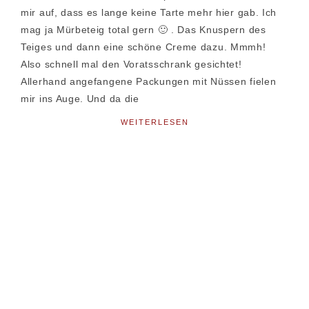
mir auf, dass es lange keine Tarte mehr hier gab. Ich
mag ja Mürbeteig total gern 🙂 . Das Knuspern des
Teiges und dann eine schöne Creme dazu. Mmmh!
Also schnell mal den Voratsschrank gesichtet!
Allerhand angefangene Packungen mit Nüssen fielen
mir ins Auge. Und da die
WEITERLESEN
Seitenspalte