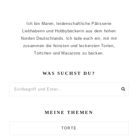
Ich bin Maren, leidenschaftliche Pâtisserie
Liebhaberin und Hobbybäckerin aus dem hohen
Norden Deutschlands. Ich lade euch ein, mit mir
zusammen die feinsten und leckersten Torten,
Törtchen und Macarons zu backen.
WAS SUCHST DU?
Sichbegriff
und
Enter...
MEINE THEMEN
TORTE