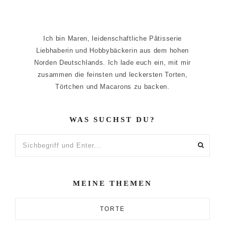
Ich bin Maren, leidenschaftliche Pâtisserie
Liebhaberin und Hobbybäckerin aus dem hohen
Norden Deutschlands. Ich lade euch ein, mit mir
zusammen die feinsten und leckersten Torten,
Törtchen und Macarons zu backen.
WAS SUCHST DU?
Sichbegriff
und
Enter...
MEINE THEMEN
TORTE