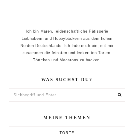
Ich bin Maren, leidenschaftliche Pâtisserie
Liebhaberin und Hobbybäckerin aus dem hohen
Norden Deutschlands. Ich lade euch ein, mit mir
zusammen die feinsten und leckersten Torten,
Törtchen und Macarons zu backen.
WAS SUCHST DU?
Sichbegriff
und
Enter...
MEINE THEMEN
TORTE