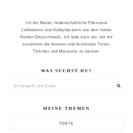
Ich bin Maren, leidenschaftliche Pâtisserie
Liebhaberin und Hobbybäckerin aus dem hohen
Norden Deutschlands. Ich lade euch ein, mit mir
zusammen die feinsten und leckersten Torten,
Törtchen und Macarons zu backen.
WAS SUCHST DU?
Sichbegriff
und
Enter...
MEINE THEMEN
TORTE