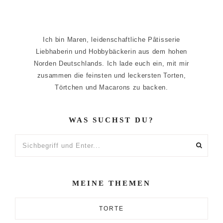
Ich bin Maren, leidenschaftliche Pâtisserie
Liebhaberin und Hobbybäckerin aus dem hohen
Norden Deutschlands. Ich lade euch ein, mit mir
zusammen die feinsten und leckersten Torten,
Törtchen und Macarons zu backen.
WAS SUCHST DU?
Sichbegriff
und
Enter...
MEINE THEMEN
TORTE