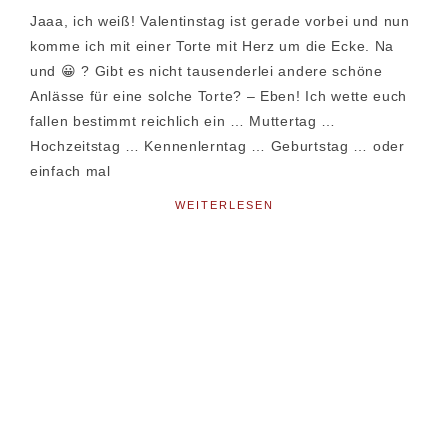
Jaaa, ich weiß! Valentinstag ist gerade vorbei und nun
komme ich mit einer Torte mit Herz um die Ecke. Na
und 😀 ? Gibt es nicht tausenderlei andere schöne
Anlässe für eine solche Torte? – Eben! Ich wette euch
fallen bestimmt reichlich ein … Muttertag …
Hochzeitstag … Kennenlerntag … Geburtstag … oder
einfach mal
WEITERLESEN
Seitenspalte