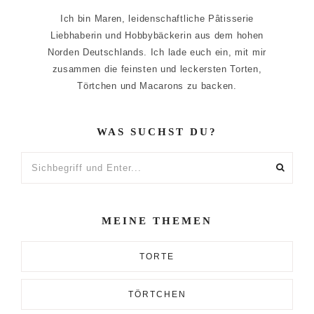
Ich bin Maren, leidenschaftliche Pâtisserie
Liebhaberin und Hobbybäckerin aus dem hohen
Norden Deutschlands. Ich lade euch ein, mit mir
zusammen die feinsten und leckersten Torten,
Törtchen und Macarons zu backen.
WAS SUCHST DU?
Sichbegriff
und
Enter...
MEINE THEMEN
TORTE
TÖRTCHEN