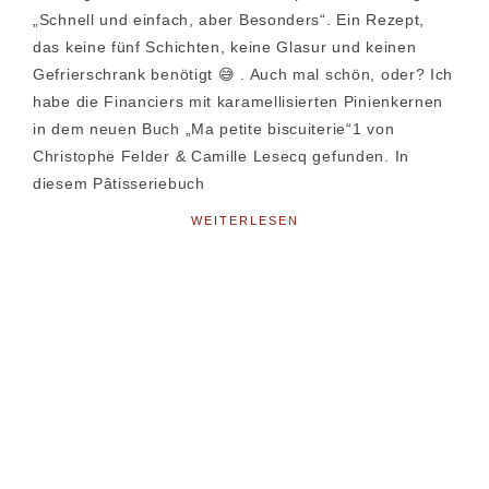
„Schnell und einfach, aber Besonders“. Ein Rezept,
das keine fünf Schichten, keine Glasur und keinen
Gefrierschrank benötigt 😅 . Auch mal schön, oder? Ich
habe die Financiers mit karamellisierten Pinienkernen
in dem neuen Buch „Ma petite biscuiterie“1 von
Christophe Felder & Camille Lesecq gefunden. In
diesem Pâtisseriebuch
WEITERLESEN