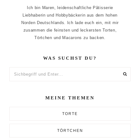
Ich bin Maren, leidenschaftliche Pâtisserie
Liebhaberin und Hobbybäckerin aus dem hohen
Norden Deutschlands. Ich lade euch ein, mit mir
zusammen die feinsten und leckersten Torten,
Törtchen und Macarons zu backen.
WAS SUCHST DU?
Sichbegriff
und
Enter...
MEINE THEMEN
TORTE
TÖRTCHEN