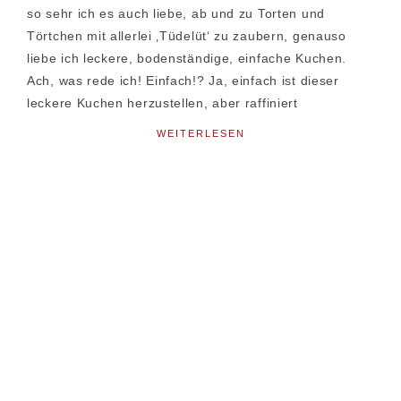
so sehr ich es auch liebe, ab und zu Torten und
Törtchen mit allerlei ‚Tüdelüt‘ zu zaubern, genauso
liebe ich leckere, bodenständige, einfache Kuchen.
Ach, was rede ich! Einfach!? Ja, einfach ist dieser
leckere Kuchen herzustellen, aber raffiniert
WEITERLESEN
Seitenspalte