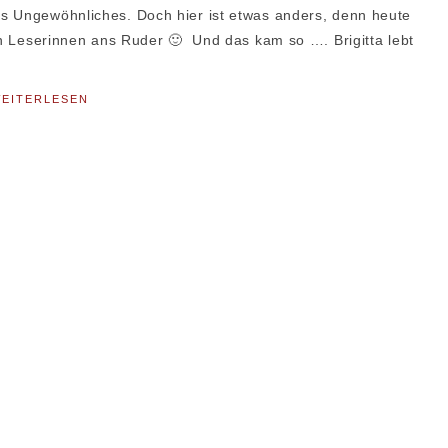
s Ungewöhnliches. Doch hier ist etwas anders, denn heute
gen Leserinnen ans Ruder 🙂 Und das kam so …. Brigitta lebt
EITERLESEN