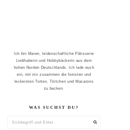
Ich bin Maren, leidenschaftliche Pâtisserie
Liebhaberin und Hobbybäckerin aus dem
hohen Norden Deutschlands. Ich lade euch
ein, mit mir zusammen die feinsten und
leckersten Torten, Törtchen und Macarons
zu backen.
WAS SUCHST DU?
Sichbegriff
und