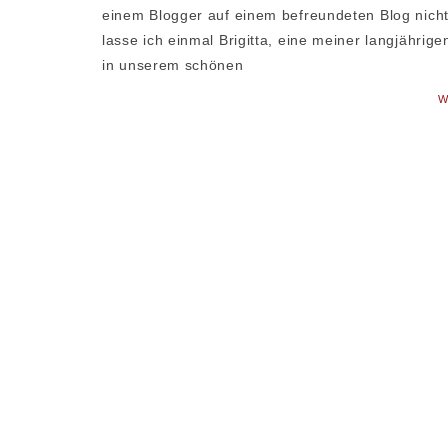
einem Blogger auf einem befreundeten Blog nicht
lasse ich einmal Brigitta, eine meiner langjähri
in unserem schönen
W