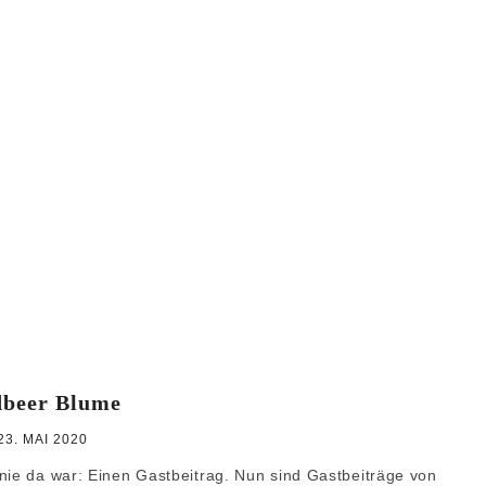
WEIHNACHTEN
GRUNDREZEPTE
beer Blume
23. MAI 2020
nie da war: Einen Gastbeitrag. Nun sind Gastbeiträge von