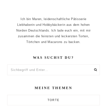
Ich bin Maren, leidenschaftliche Pâtisserie
Liebhaberin und Hobbybäckerin aus dem hohen
Norden Deutschlands. Ich lade euch ein, mit mir
zusammen die feinsten und leckersten Torten,
Törtchen und Macarons zu backen.
WAS SUCHST DU?
Sichbegriff
und
Enter...
MEINE THEMEN
TORTE