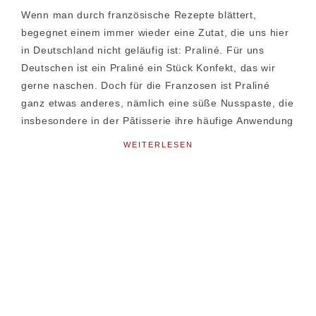
Wenn man durch französische Rezepte blättert,
begegnet einem immer wieder eine Zutat, die uns hier
in Deutschland nicht geläufig ist: Praliné. Für uns
Deutschen ist ein Praliné ein Stück Konfekt, das wir
gerne naschen. Doch für die Franzosen ist Praliné
ganz etwas anderes, nämlich eine süße Nusspaste, die
insbesondere in der Pâtisserie ihre häufige Anwendung
WEITERLESEN
Seitenspalte