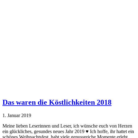
Das waren die Köstlichkeiten 2018
1. Januar 2019
Meine lieben Leserinnen und Leser, ich wünsche euch von Herzen
ein glückliches, gesundes neues Jahr 2019 ♥ Ich hoffe, ihr hattet ein
schönes Weihnachtsfest, habt viele genussreiche Momente erlebt,