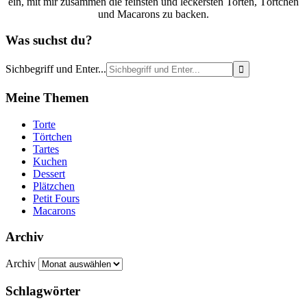
ein, mit mir zusammen die feinsten und leckersten Torten, Törtchen
und Macarons zu backen.
Was suchst du?
Sichbegriff und Enter...
Meine Themen
Torte
Törtchen
Tartes
Kuchen
Dessert
Plätzchen
Petit Fours
Macarons
Archiv
Archiv
Schlagwörter