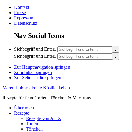
Kontakt
Presse
Impressum
Datenschutz
Nav Social Icons
Sichbegriff und Enter...
Sichbegriff und Enter...
Zur Hauptnavigation springen
Zum Inhalt springen
Zur Seitenspalte springen
Maren Lubbe - Feine Köstlichkeiten
Rezepte für feine Torten, Törtchen & Macarons
Über mich
Rezepte
Rezepte von A – Z
Torten
Törtchen