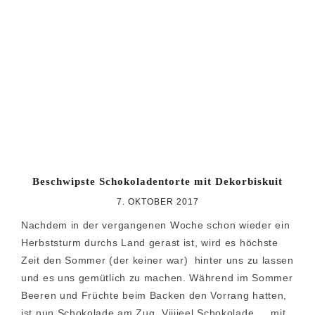
Beschwipste Schokoladentorte mit Dekorbiskuit
7. OKTOBER 2017
Nachdem in der vergangenen Woche schon wieder ein
Herbststurm durchs Land gerast ist, wird es höchste
Zeit den Sommer (der keiner war) hinter uns zu lassen
und es uns gemütlich zu machen. Während im Sommer
Beeren und Früchte beim Backen den Vorrang hatten,
ist nun Schokolade am Zug. Viiiieel Schokolade … mit