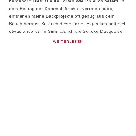
hergehört: Dies ist eure Torte!! Wie ich euch bereits in
dem Beitrag der Karamelltörtchen verraten habe,
entstehen meine Backprojekte oft genug aus dem
Bauch heraus. So auch diese Torte. Eigentlich hatte ich
etwas anderes im Sinn, als ich die Schoko-Dacquoise
WEITERLESEN