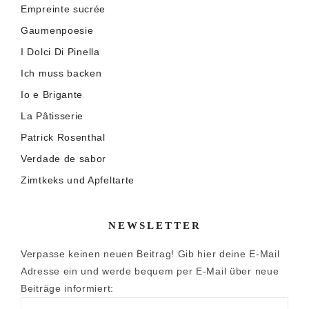
Empreinte sucrée
Gaumenpoesie
I Dolci Di Pinella
Ich muss backen
Io e Brigante
La Pâtisserie
Patrick Rosenthal
Verdade de sabor
Zimtkeks und Apfeltarte
NEWSLETTER
Verpasse keinen neuen Beitrag! Gib hier deine E-Mail
Adresse ein und werde bequem per E-Mail über neue
Beiträge informiert: