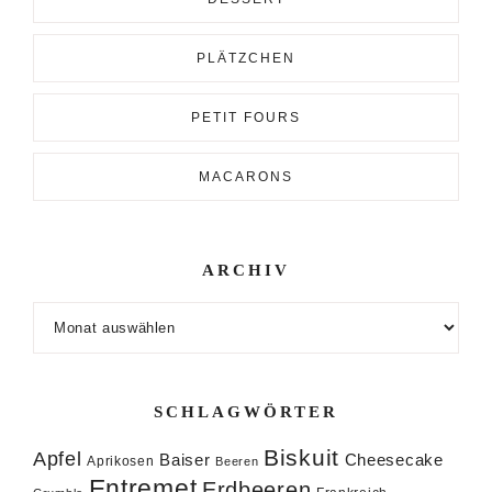
PLÄTZCHEN
PETIT FOURS
MACARONS
ARCHIV
Archiv
SCHLAGWÖRTER
Biskuit
Apfel
Baiser
Cheesecake
Aprikosen
Beeren
Entremet
Erdbeeren