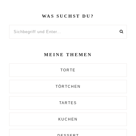
WAS SUCHST DU?
Sichbegriff
und
Enter...
MEINE THEMEN
TORTE
TÖRTCHEN
TARTES
KUCHEN
DESSERT