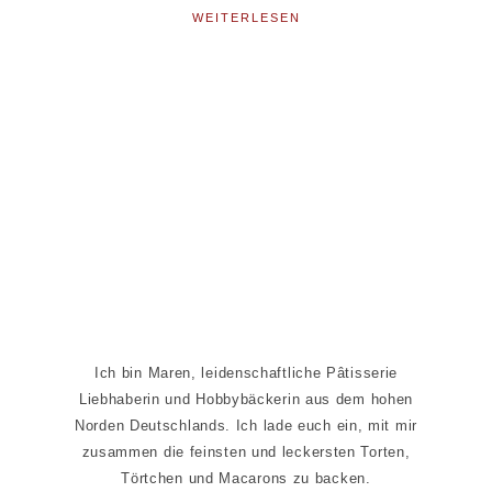
WEITERLESEN
Seitenspalte
Ich bin Maren, leidenschaftliche Pâtisserie
Liebhaberin und Hobbybäckerin aus dem hohen
Norden Deutschlands. Ich lade euch ein, mit mir
zusammen die feinsten und leckersten Torten,
Törtchen und Macarons zu backen.